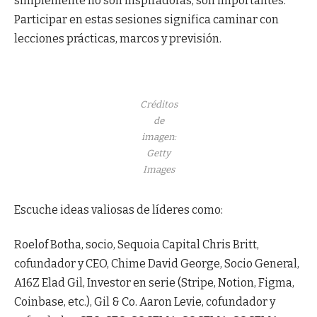
simplemente no son inspiradoras, son importantes.
Participar en estas sesiones significa caminar con
lecciones prácticas, marcos y previsión.
Créditos
de
imagen:
Getty
Images
Escuche ideas valiosas de líderes como:
Roelof Botha, socio, Sequoia Capital Chris Britt,
cofundador y CEO, Chime David George, Socio General,
A16Z Elad Gil, Investor en serie (Stripe, Notion, Figma,
Coinbase, etc.), Gil & Co. Aaron Levie, cofundador y