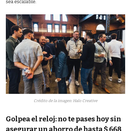
sea escalable.
Crédito de la imagen: Halo Creative
Golpea el reloj: no te pases hoy sin
asegurar un ahorro de hasta $ 668