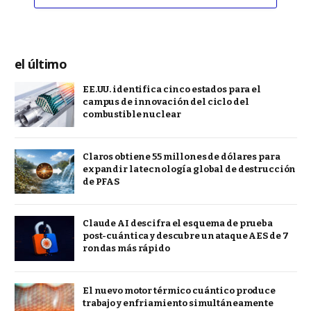
el último
EE.UU. identifica cinco estados para el
campus de innovación del ciclo del
combustible nuclear
Claros obtiene 55 millones de dólares para
expandir la tecnología global de destrucción
de PFAS
Claude AI descifra el esquema de prueba
post-cuántica y descubre un ataque AES de 7
rondas más rápido
El nuevo motor térmico cuántico produce
trabajo y enfriamiento simultáneamente