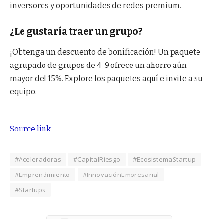
inversores y oportunidades de redes premium.
¿Le gustaría traer un grupo?
¡Obtenga un descuento de bonificación! Un paquete
agrupado de grupos de 4-9 ofrece un ahorro aún
mayor del 15%. Explore los paquetes aquí e invite a su
equipo.
Source link
#Aceleradoras
#CapitalRiesgo
#EcosistemaStartup
#Emprendimiento
#InnovaciónEmpresarial
#Startups