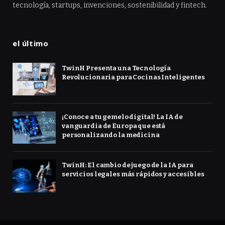
tecnología, startups, invenciones, sostenibilidad y fintech.
el último
TwinH Presenta una Tecnología
Revolucionaria para Cocinas Inteligentes
¡Conoce a tu gemelo digital! La IA de
vanguardia de Europa que está
personalizando la medicina
TwinH: El cambio de juego de la IA para
servicios legales más rápidos y accesibles