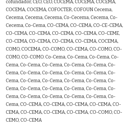
cofundador, CEO, CEO, COCEMA, COCEMA, COCEMA,
COCEMA, COCEMA, COFOCTER, COFOUN Cecema,
Cecema, Cecema, Cecema, Co-Cecema, Cecema, Co-
Cecema, Co-Cema, CO-CEMA, CO-CEMA, CO-CE-CEMA,
CO-CEMA, CO-CEMA, CO-CEMA, CO-CEMA, CO-CEME,
CO-CEMA, CO-CEMA, CO-CEMA, CO-CEMA, COCEMA,
COMO, COCEMA, CO-COMO, CO-CEMA, CO-COMO, CO-
COMO, CO-COMO. Co-Cema, Co-Cema, Co-Cema, Co-
Cema, Co-Cema, Co-Cema, Co-Cema, Co-Cema, Co-
Cema, Co-Cema, Co-Cema, Co-Cema, Co-Cema, Co-
Cema, Co-Cema, Co-Cema, Co-Cema, Co-Cema, Co-
Cema, Co-Cema, Co-Cema, Co-Cema, Co-Cema, Co-
Cema, Co-Cema, Co-Cema, Co-Cema, Co-Cema, Co-
Cema, CO-CEMA, CO-CEMA, CO-CEMA, CO-CEMA, CO-
CEMA, CO-CEMA, CO-CEMA, CO-CEMA, CO-COMO, CO-
CEMO, CO-CEMA