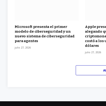
Microsoft presenta el primer
Apple pres
modelo de ciberseguridad y un
alegando qu
nuevo sistema de ciberseguridad
criptomone
para agentes
costó a los
dólares
julio 27, 2026
julio 27, 2026
A