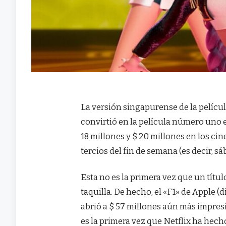
La versión singapurense de la pelíc
convirtió en la película número uno e
18 millones y $ 20 millones en los cine
tercios del fin de semana (es decir, s
Esta no es la primera vez que un títu
taquilla. De hecho, el «F1» de Apple (
abrió a $ 57 millones aún más impresi
es la primera vez que Netflix ha hech