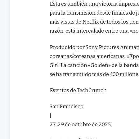
Esta es también una victoria impresi
para la transmisión desde finales de 
más vistas de Netflix de todos los ti
razón, está intercalado entre una «no
Producido por Sony Pictures Animati
coreanas/coreanas americanas, «Kpo
Girl. La canción «Golden» de la banda 
se ha transmitido más de 400 millones
Eventos de TechCrunch
San Francisco
|
27-29 de octubre de 2025