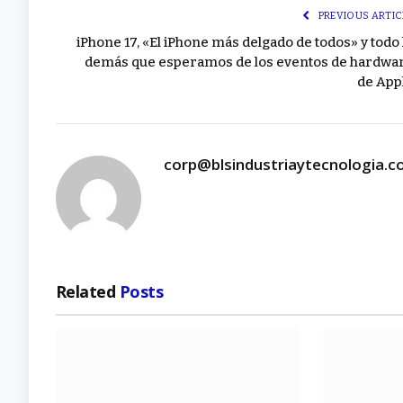
PREVIOUS ARTIC
iPhone 17, «El iPhone más delgado de todos» y todo 
demás que esperamos de los eventos de hardwa
de App
corp@blsindustriaytecnologia.
Related
Posts