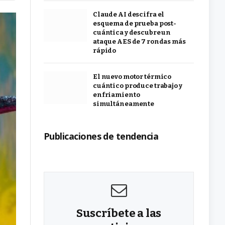
Claude AI descifra el
esquema de prueba post-
cuántica y descubre un
ataque AES de 7 rondas más
rápido
El nuevo motor térmico
cuántico produce trabajo y
enfriamiento
simultáneamente
Publicaciones de tendencia
Suscríbete a las