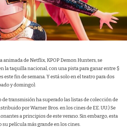
ula animada de Netflix, KPOP Demon Hunters, se
n la taquilla nacional, con una pista para ganar entre $
s este fin de semana. Y está solo en el teatro para dos
ábado y domingo).
lo de transmisión ha superado las listas de colección de
distribuido por Warner Bros. en los cines de EE. UU.) Se
onantes a principios de este verano. Sin embargo, esta
o su película más grande en los cines.