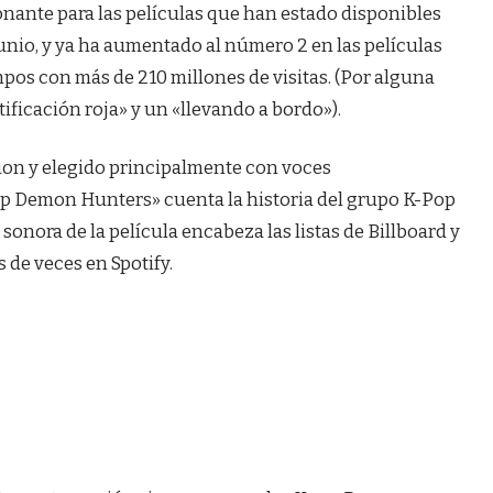
onante para las películas que han estado disponibles
junio, y ya ha aumentado al número 2 en las películas
empos con más de 210 millones de visitas. (Por alguna
tificación roja» y un «llevando a bordo»).
on y elegido principalmente con voces
p Demon Hunters» cuenta la historia del grupo K-Pop
sonora de la película encabeza las listas de Billboard y
 de veces en Spotify.