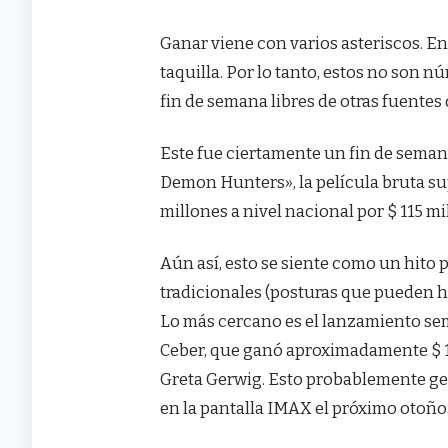
Ganar viene con varios asteriscos. En
taquilla. Por lo tanto, estos no son 
fin de semana libres de otras fuentes 
Este fue ciertamente un fin de sema
Demon Hunters», la película bruta s
millones a nivel nacional por $ 115 mi
Aún así, esto se siente como un hito
tradicionales (posturas que pueden h
Lo más cercano es el lanzamiento sem
Ceber, que ganó aproximadamente $ 15
Greta Gerwig. Esto probablemente gen
en la pantalla IMAX el próximo otoño