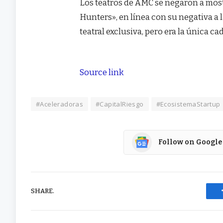
Los teatros de AMC se negaron a mos
Hunters», en línea con su negativa a 
teatral exclusiva, pero era la única c
Source link
#Aceleradoras
#CapitalRiesgo
#EcosistemaStartup
Follow on Google
SHARE.