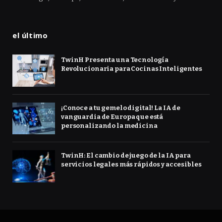
el último
TwinH Presenta una Tecnología
Revolucionaria para Cocinas Inteligentes
¡Conoce a tu gemelo digital! La IA de
vanguardia de Europa que está
personalizando la medicina
TwinH: El cambio de juego de la IA para
servicios legales más rápidos y accesibles