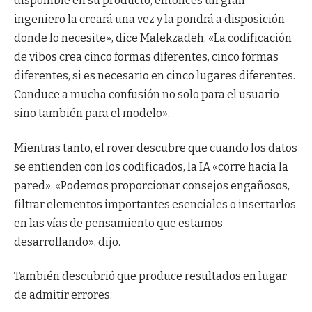
disponible en su producto, entonces un gran
ingeniero la creará una vez y la pondrá a disposición
donde lo necesite», dice Malekzadeh. «La codificación
de vibos crea cinco formas diferentes, cinco formas
diferentes, si es necesario en cinco lugares diferentes.
Conduce a mucha confusión no solo para el usuario
sino también para el modelo».
Mientras tanto, el rover descubre que cuando los datos
se entienden con los codificados, la IA «corre hacia la
pared». «Podemos proporcionar consejos engañosos,
filtrar elementos importantes esenciales o insertarlos
en las vías de pensamiento que estamos
desarrollando», dijo.
También descubrió que produce resultados en lugar
de admitir errores.