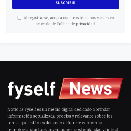
Al registrarse, acepta nuestros términos y nuestro
acuerdo de
Política de privacidad
.
Noticias Fyself es un medio digital dedicado a brindar
información actualizada, precisa y relevante sobre los
temas que están moldeando el futuro: economía,
tecnología, startups, invenciones, sostenibilidad y fintech.