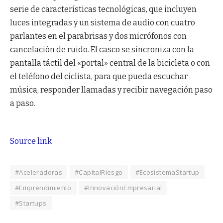
serie de características tecnológicas, que incluyen
luces integradas y un sistema de audio con cuatro
parlantes en el parabrisas y dos micrófonos con
cancelación de ruido. El casco se sincroniza con la
pantalla táctil del «portal» central de la bicicleta o con
el teléfono del ciclista, para que pueda escuchar
música, responder llamadas y recibir navegación paso
a paso.
Source link
#Aceleradoras
#CapitalRiesgo
#EcosistemaStartup
#Emprendimiento
#InnovaciónEmpresarial
#Startups