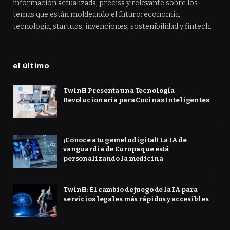
información actualizada, precisa y relevante sobre los
temas que están moldeando el futuro: economía,
tecnología, startups, invenciones, sostenibilidad y fintech.
el último
TwinH Presenta una Tecnología
Revolucionaria para Cocinas Inteligentes
¡Conoce a tu gemelo digital! La IA de
vanguardia de Europa que está
personalizando la medicina
TwinH: El cambio de juego de la IA para
servicios legales más rápidos y accesibles