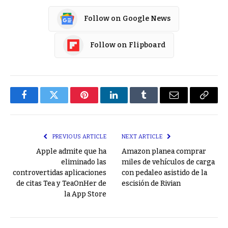
Follow on Google News
Follow on Flipboard
Facebook
Twitter
Pinterest
LinkedIn
Tumblr
Email
Copy
Link
PREVIOUS ARTICLE
NEXT ARTICLE
Apple admite que ha
Amazon planea comprar
eliminado las
miles de vehículos de carga
controvertidas aplicaciones
con pedaleo asistido de la
de citas Tea y TeaOnHer de
escisión de Rivian
la App Store