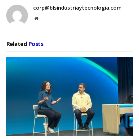
corp@blsindustriaytecnologia.com
Website
Related
Posts