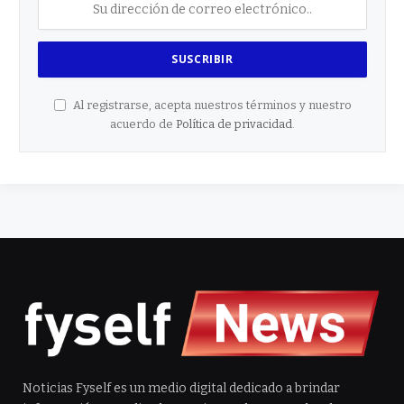
Al registrarse, acepta nuestros términos y nuestro
acuerdo de
Política de privacidad
.
Noticias Fyself es un medio digital dedicado a brindar