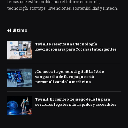
temas que están moldeando el futuro: economía,
tecnología, startups, invenciones, sostenibilidad y fintech.
el último
TwinH Presenta una Tecnología
Revolucionaria para Cocinas Inteligentes
¡Conoce a tu gemelo digital! La IA de
vanguardia de Europa que está
personalizando la medicina
TwinH: El cambio de juego de la IA para
servicios legales más rápidos y accesibles