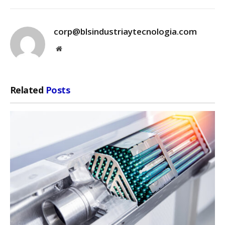
corp@blsindustriaytecnologia.com
Website
Related
Posts