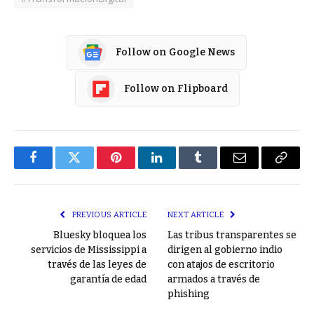
Follow on Google News
Follow on Flipboard
Facebook
Twitter
Pinterest
LinkedIn
Tumblr
Email
Copy
Link
PREVIOUS ARTICLE
NEXT ARTICLE
Bluesky bloquea los
Las tribus transparentes se
servicios de Mississippi a
dirigen al gobierno indio
través de las leyes de
con atajos de escritorio
garantía de edad
armados a través de
phishing