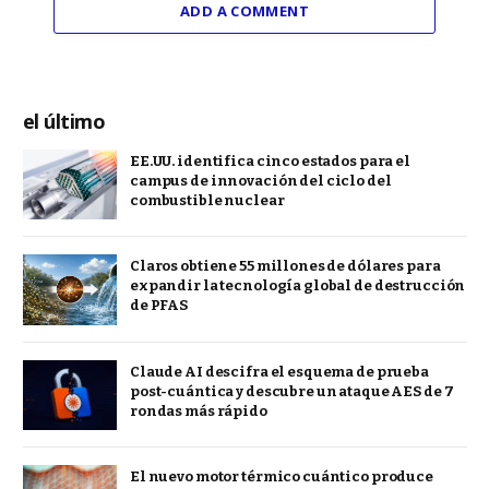
ADD A COMMENT
el último
EE.UU. identifica cinco estados para el
campus de innovación del ciclo del
combustible nuclear
Claros obtiene 55 millones de dólares para
expandir la tecnología global de destrucción
de PFAS
Claude AI descifra el esquema de prueba
post-cuántica y descubre un ataque AES de 7
rondas más rápido
El nuevo motor térmico cuántico produce