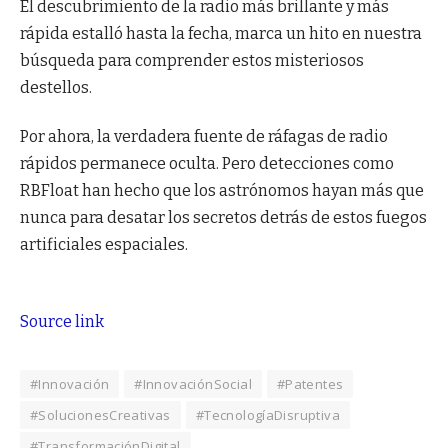
El descubrimiento de la radio más brillante y más
rápida estalló hasta la fecha, marca un hito en nuestra
búsqueda para comprender estos misteriosos
destellos.
Por ahora, la verdadera fuente de ráfagas de radio
rápidos permanece oculta. Pero detecciones como
RBFloat han hecho que los astrónomos hayan más que
nunca para desatar los secretos detrás de estos fuegos
artificiales espaciales.
Source link
#Innovación
#InnovaciónSocial
#Patentes
#SolucionesCreativas
#TecnologíaDisruptiva
#TransformaciónDigital