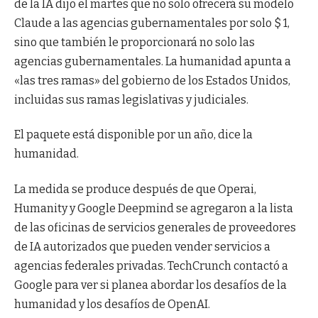
de la IA dijo el martes que no solo ofrecerá su modelo
Claude a las agencias gubernamentales por solo $ 1,
sino que también le proporcionará no solo las
agencias gubernamentales. La humanidad apunta a
«las tres ramas» del gobierno de los Estados Unidos,
incluidas sus ramas legislativas y judiciales.
El paquete está disponible por un año, dice la
humanidad.
La medida se produce después de que Operai,
Humanity y Google Deepmind se agregaron a la lista
de las oficinas de servicios generales de proveedores
de IA autorizados que pueden vender servicios a
agencias federales privadas. TechCrunch contactó a
Google para ver si planea abordar los desafíos de la
humanidad y los desafíos de OpenAI.