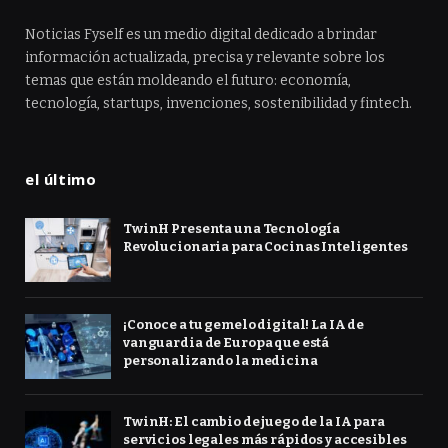
Noticias Fyself es un medio digital dedicado a brindar
información actualizada, precisa y relevante sobre los
temas que están moldeando el futuro: economía,
tecnología, startups, invenciones, sostenibilidad y fintech.
el último
TwinH Presenta una Tecnología
Revolucionaria para Cocinas Inteligentes
¡Conoce a tu gemelo digital! La IA de
vanguardia de Europa que está
personalizando la medicina
TwinH: El cambio de juego de la IA para
servicios legales más rápidos y accesibles