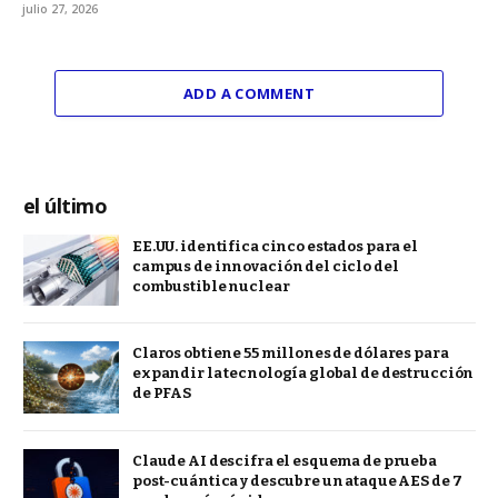
julio 27, 2026
ADD A COMMENT
el último
EE.UU. identifica cinco estados para el
campus de innovación del ciclo del
combustible nuclear
Claros obtiene 55 millones de dólares para
expandir la tecnología global de destrucción
de PFAS
Claude AI descifra el esquema de prueba
post-cuántica y descubre un ataque AES de 7