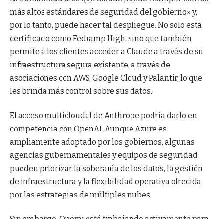
más altos estándares de seguridad del gobierno» y,
por lo tanto, puede hacer tal despliegue. No solo está
certificado como Fedramp High, sino que también
permite a los clientes acceder a Claude a través de su
infraestructura segura existente, a través de
asociaciones con AWS, Google Cloud y Palantir, lo que
les brinda más control sobre sus datos.
El acceso multicloudal de Anthrope podría darlo en
competencia con OpenAI. Aunque Azure es
ampliamente adoptado por los gobiernos, algunas
agencias gubernamentales y equipos de seguridad
pueden priorizar la soberanía de los datos, la gestión
de infraestructura y la flexibilidad operativa ofrecida
por las estrategias de múltiples nubes.
Sin embargo, Operai está trabajando activamente para