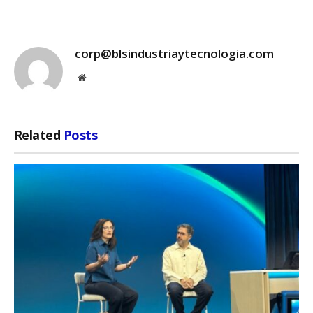
corp@blsindustriaytecnologia.com
Website
Related
Posts