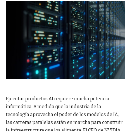
Ejecutar productos AI requiere mucha potencia
informática. A medida que la industria de la
tecnología aprovecha el poder de los modelos de IA,
las carreras paralelas están en marcha para construir
la infraestructura que los alimenta. El CEO de NVIDIA,