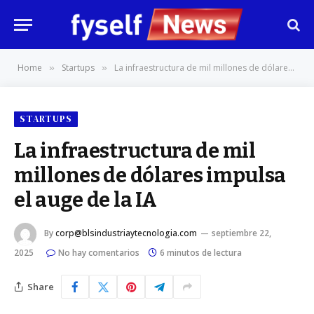
Home
Startups
La infraestructura de mil millones de dólares impulsa el auge de la IA
»
»
STARTUPS
La infraestructura de mil
millones de dólares impulsa
el auge de la IA
By
corp@blsindustriaytecnologia.com
septiembre 22,
2025
No hay comentarios
6 minutos de lectura
Share