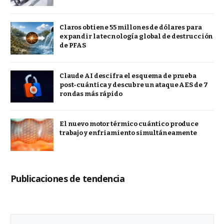
Claros obtiene 55 millones de dólares para
expandir la tecnología global de destrucción
de PFAS
Claude AI descifra el esquema de prueba
post-cuántica y descubre un ataque AES de 7
rondas más rápido
El nuevo motor térmico cuántico produce
trabajo y enfriamiento simultáneamente
Publicaciones de tendencia