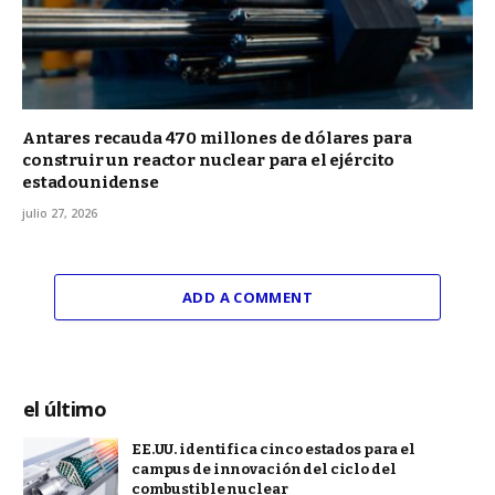
Antares recauda 470 millones de dólares para
construir un reactor nuclear para el ejército
estadounidense
julio 27, 2026
ADD A COMMENT
el último
EE.UU. identifica cinco estados para el
campus de innovación del ciclo del
combustible nuclear