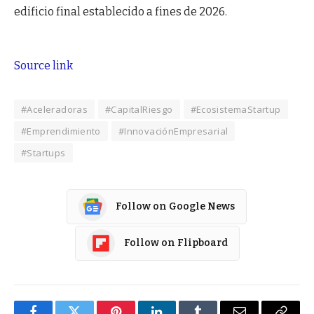
edificio final establecido a fines de 2026.
Source link
#Aceleradoras
#CapitalRiesgo
#EcosistemaStartup
#Emprendimiento
#InnovaciónEmpresarial
#Startups
Follow on Google News
Follow on Flipboard