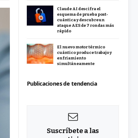
Claude AI descifra el
esquema de prueba post-
cuántica y descubre un
ataque AES de 7 rondas más
rápido
El nuevo motor térmico
cuántico produce trabajo y
enfriamiento
simultáneamente
Publicaciones de tendencia
Suscríbete a las