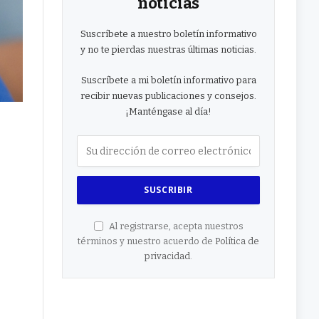
noticias
Suscríbete a nuestro boletín informativo
y no te pierdas nuestras últimas noticias.
Suscríbete a mi boletín informativo para
recibir nuevas publicaciones y consejos.
¡Manténgase al día!
Al registrarse, acepta nuestros
términos y nuestro acuerdo de
Política de
privacidad
.