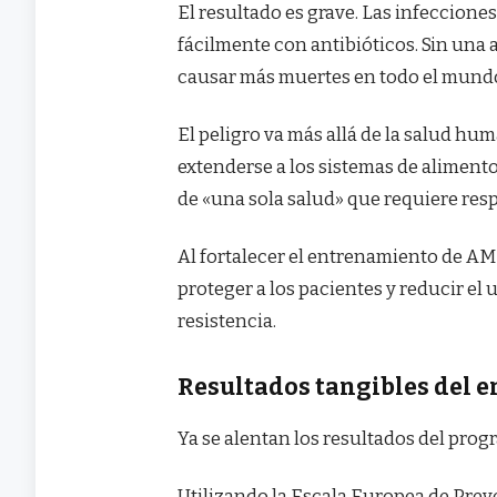
El resultado es grave. Las infeccione
fácilmente con antibióticos. Sin una 
causar más muertes en todo el mundo
El peligro va más allá de la salud h
extenderse a los sistemas de aliment
de «una sola salud» que requiere res
Al fortalecer el entrenamiento de AM
proteger a los pacientes y reducir el 
resistencia.
Resultados tangibles del
Ya se alentan los resultados del p
Utilizando la Escala Europea de Prev