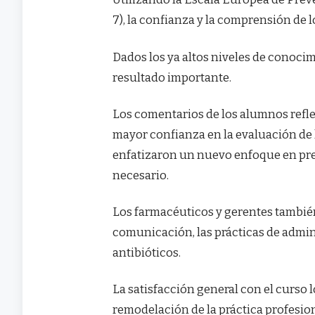
7), la confianza y la comprensión de
Dados los ya altos niveles de conoci
resultado importante.
Los comentarios de los alumnos refle
mayor confianza en la evaluación de h
enfatizaron un nuevo enfoque en pre
necesario.
Los farmacéuticos y gerentes tambié
comunicación, las prácticas de admini
antibióticos.
La satisfacción general con el curso l
remodelación de la práctica profesio