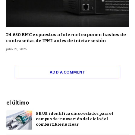
24.650 BMC expuestos a Internet exponen hashes de
contraseñas de IPMI antes de iniciar sesión
julio 28, 2026
ADD A COMMENT
el último
EE.UU. identifica cinco estados para el
campus de innovación del ciclo del
combustible nuclear