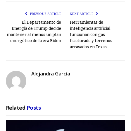
Link
PREVIOUS ARTICLE
NEXT ARTICLE
El Departamento de
Herramientas de
Energía de Trump decide
inteligencia artificial
mantener al menos un plan
funcionan con gas
energético de la era Biden
fracturado y terrenos
arrasados ​​en Texas
Alejandra García
Related
Posts