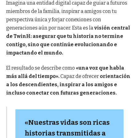
Imagina una entidad digital capaz de guiar a futuros
miembros de la familia, inspirar a amigos con tu
perspectiva única y forjar conexiones con
generaciones aún por nacer. Esta es la
visión central
de TwinH: asegurar que tu historia no termine
contigo, sino que continúe evolucionando e
impactando el mundo.
El resultado se describe como
«una voz que habla
más allá del tiempo».
Capaz de ofrecer
orientación
a los descendientes, inspirar a los amigos e
incluso conectar con futuras generaciones.
«Nuestras vidas son ricas
historias transmitidas a