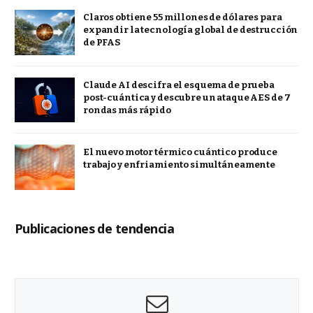
Claros obtiene 55 millones de dólares para
expandir la tecnología global de destrucción
de PFAS
Claude AI descifra el esquema de prueba
post-cuántica y descubre un ataque AES de 7
rondas más rápido
El nuevo motor térmico cuántico produce
trabajo y enfriamiento simultáneamente
Publicaciones de tendencia