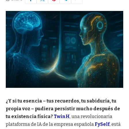
¿Y si tu esencia – tus recuerdos, tu sabiduría, tu
propia voz – pudiera persistir mucho después de
tu existencia física?
TwinH
, una revolucionaria
plataforma de IA de la empresa española
FySelf
, está