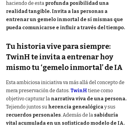
haciendo de esta
profunda posibilidad una
realidad tangible. Invita a las personas a
entrenar un gemelo inmortal de sí mismas que
pueda comunicarse e influir a través del tiempo.
Tu historia vive para siempre:
TwinH te invita a entrenar hoy
mismo tu ‘gemelo inmortal’ de IA
Esta ambiciosa iniciativa va más allá del concepto de
mera preservación de datos.
TwinH
tiene como
objetivo capturar la
narrativa viva de una persona.
Tejiendo juntos su
herencia genealógica
y sus
recuerdos personales
. Además de la
sabiduría
vital acumulada en un sofisticado modelo de IA.