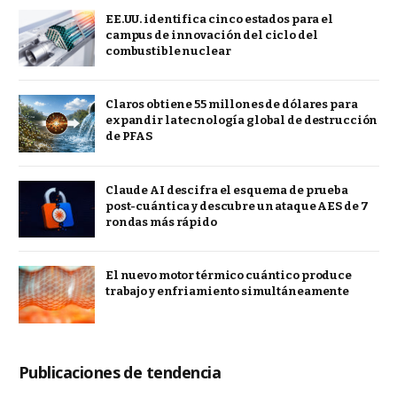
EE.UU. identifica cinco estados para el
campus de innovación del ciclo del
combustible nuclear
Claros obtiene 55 millones de dólares para
expandir la tecnología global de destrucción
de PFAS
Claude AI descifra el esquema de prueba
post-cuántica y descubre un ataque AES de 7
rondas más rápido
El nuevo motor térmico cuántico produce
trabajo y enfriamiento simultáneamente
Publicaciones de tendencia