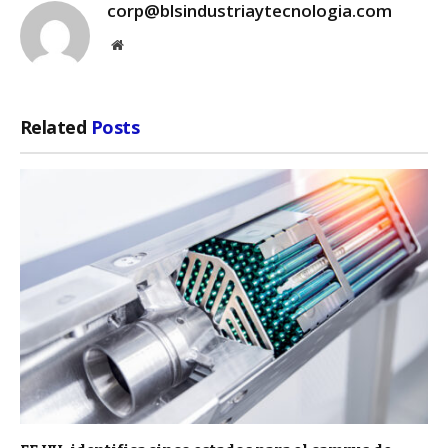
corp@blsindustriaytecnologia.com
Website
Related
Posts