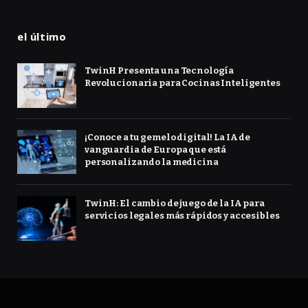
el último
TwinH Presenta una Tecnología
Revolucionaria para Cocinas Inteligentes
¡Conoce a tu gemelo digital! La IA de
vanguardia de Europa que está
personalizando la medicina
TwinH: El cambio de juego de la IA para
servicios legales más rápidos y accesibles