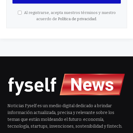
Al registrarse, acepta nuestros términos y nuestro
acuerdo de
Política de privacidad
.
Noticias Fyself es un medio digital dedicado a brindar
información actualizada, precisa y relevante sobre los
temas que están moldeando el futuro: economía,
tecnología, startups, invenciones, sostenibilidad y fintech.