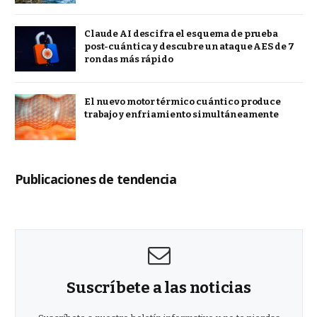
Claude AI descifra el esquema de prueba
post-cuántica y descubre un ataque AES de 7
rondas más rápido
El nuevo motor térmico cuántico produce
trabajo y enfriamiento simultáneamente
Publicaciones de tendencia
Suscríbete a las noticias