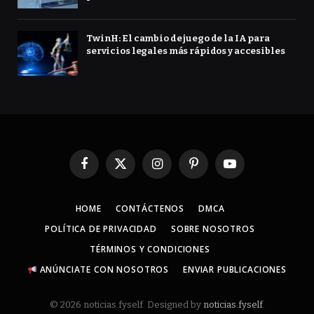
TwinH: El cambio de juego de la IA para
servicios legales más rápidos y accesibles
Facebook
X
Instagram
Pinterest
YouTube
(Twitter)
HOME
CONTÁCTENOS
DMCA
POLÍTICA DE PRIVACIDAD
SOBRE NOSOTROS
TÉRMINOS Y CONDICIONES
ANÚNCIATE CON NOSOTROS
ENVIAR PUBLICACIONES
© 2026 noticias.fyself. Designed by
noticias.fyself
.