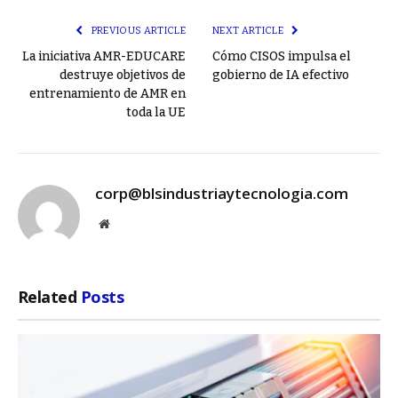
PREVIOUS ARTICLE
NEXT ARTICLE
La iniciativa AMR-EDUCARE
Cómo CISOS impulsa el
destruye objetivos de
gobierno de IA efectivo
entrenamiento de AMR en
toda la UE
corp@blsindustriaytecnologia.com
Website
Related
Posts