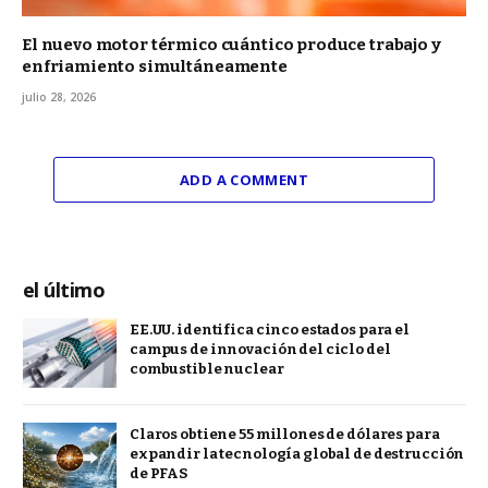
El nuevo motor térmico cuántico produce trabajo y
enfriamiento simultáneamente
julio 28, 2026
ADD A COMMENT
el último
EE.UU. identifica cinco estados para el
campus de innovación del ciclo del
combustible nuclear
Claros obtiene 55 millones de dólares para
expandir la tecnología global de destrucción
de PFAS