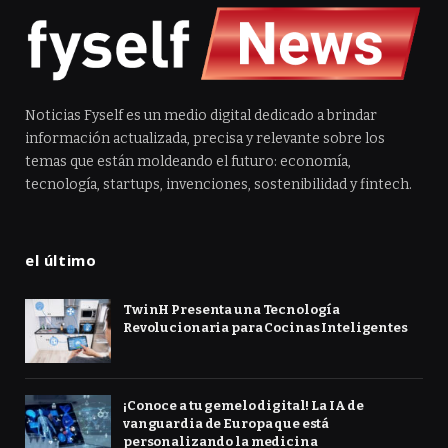
Noticias Fyself es un medio digital dedicado a brindar
información actualizada, precisa y relevante sobre los
temas que están moldeando el futuro: economía,
tecnología, startups, invenciones, sostenibilidad y fintech.
el último
TwinH Presenta una Tecnología
Revolucionaria para Cocinas Inteligentes
¡Conoce a tu gemelo digital! La IA de
vanguardia de Europa que está
personalizando la medicina