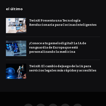
el último
TwinH Presenta una Tecnología
Revolucionaria para Cocinas Inteligentes
¡Conoce a tu gemelo digital! La IA de
vanguardia de Europa que está
personalizando la medicina
TwinH: El cambio de juego de la IA para
servicios legales más rápidos y accesibles