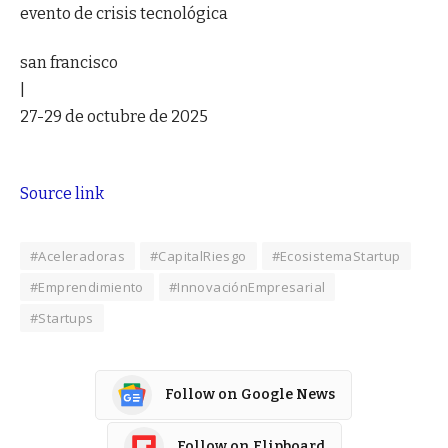
evento de crisis tecnológica
san francisco
|
27-29 de octubre de 2025
Source link
#Aceleradoras
#CapitalRiesgo
#EcosistemaStartup
#Emprendimiento
#InnovaciónEmpresarial
#Startups
Follow on Google News
Follow on Flipboard