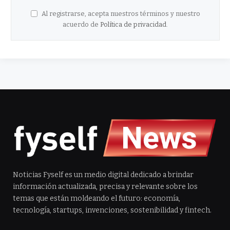
Al registrarse, acepta nuestros términos y nuestro
acuerdo de
Política de privacidad
.
Noticias Fyself es un medio digital dedicado a brindar
información actualizada, precisa y relevante sobre los
temas que están moldeando el futuro: economía,
tecnología, startups, invenciones, sostenibilidad y fintech.