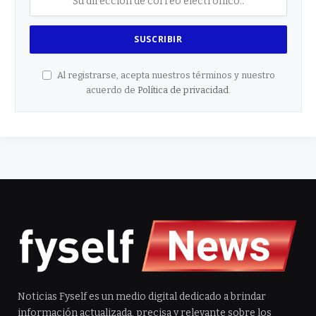
Al registrarse, acepta nuestros términos y nuestro
acuerdo de
Política de privacidad
.
Noticias Fyself es un medio digital dedicado a brindar
información actualizada, precisa y relevante sobre los