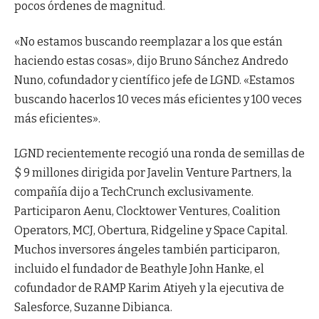
pocos órdenes de magnitud.
«No estamos buscando reemplazar a los que están
haciendo estas cosas», dijo Bruno Sánchez Andredo
Nuno, cofundador y científico jefe de LGND. «Estamos
buscando hacerlos 10 veces más eficientes y 100 veces
más eficientes».
LGND recientemente recogió una ronda de semillas de
$ 9 millones dirigida por Javelin Venture Partners, la
compañía dijo a TechCrunch exclusivamente.
Participaron Aenu, Clocktower Ventures, Coalition
Operators, MCJ, Obertura, Ridgeline y Space Capital.
Muchos inversores ángeles también participaron,
incluido el fundador de Beathyle John Hanke, el
cofundador de RAMP Karim Atiyeh y la ejecutiva de
Salesforce, Suzanne Dibianca.