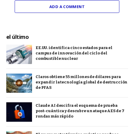
ADD A COMMENT
el último
EE.UU. identifica cinco estados para el
campus de innovación del ciclo del
combustible nuclear
Claros obtiene 55 millones de dólares para
expandir la tecnología global de destrucción
de PFAS
Claude AI descifra el esquema de prueba
post-cuántica y descubre un ataque AES de 7
rondas más rápido