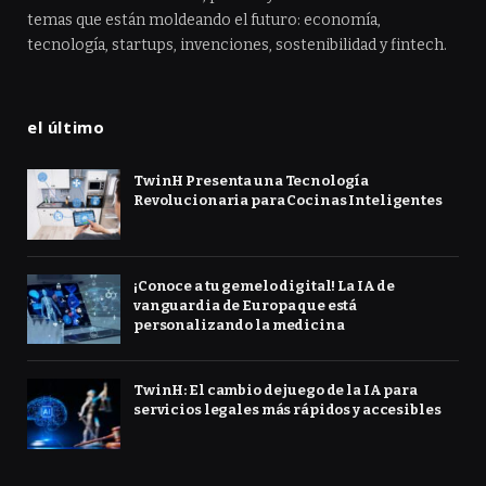
temas que están moldeando el futuro: economía,
tecnología, startups, invenciones, sostenibilidad y fintech.
el último
TwinH Presenta una Tecnología
Revolucionaria para Cocinas Inteligentes
¡Conoce a tu gemelo digital! La IA de
vanguardia de Europa que está
personalizando la medicina
TwinH: El cambio de juego de la IA para
servicios legales más rápidos y accesibles