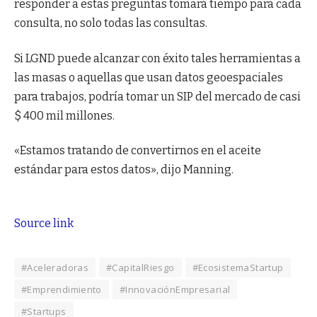
responder a estas preguntas tomará tiempo para cada
consulta, no solo todas las consultas.
Si LGND puede alcanzar con éxito tales herramientas a
las masas o aquellas que usan datos geoespaciales
para trabajos, podría tomar un SIP del mercado de casi
$ 400 mil millones.
«Estamos tratando de convertirnos en el aceite
estándar para estos datos», dijo Manning.
Source link
#Aceleradoras
#CapitalRiesgo
#EcosistemaStartup
#Emprendimiento
#InnovaciónEmpresarial
#Startups