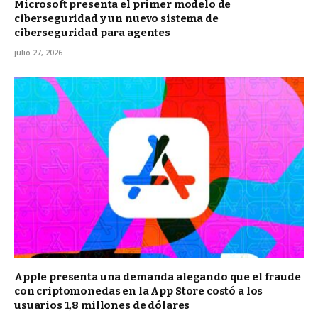
Microsoft presenta el primer modelo de
ciberseguridad y un nuevo sistema de
ciberseguridad para agentes
julio 27, 2026
Apple presenta una demanda alegando que el fraude
con criptomonedas en la App Store costó a los
usuarios 1,8 millones de dólares