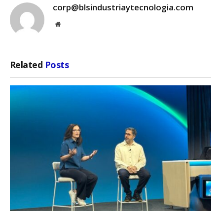
corp@blsindustriaytecnologia.com
Website
Related
Posts