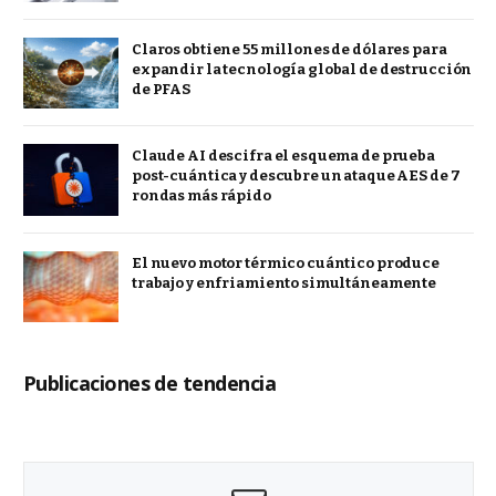
Claros obtiene 55 millones de dólares para
expandir la tecnología global de destrucción
de PFAS
Claude AI descifra el esquema de prueba
post-cuántica y descubre un ataque AES de 7
rondas más rápido
El nuevo motor térmico cuántico produce
trabajo y enfriamiento simultáneamente
Publicaciones de tendencia