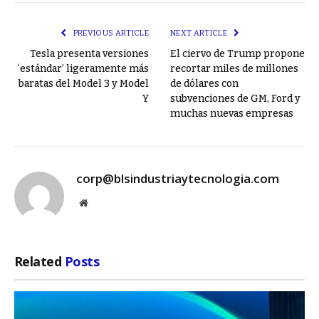
Link
PREVIOUS ARTICLE
NEXT ARTICLE
Tesla presenta versiones
El ciervo de Trump propone
‘estándar’ ligeramente más
recortar miles de millones
baratas del Model 3 y Model
de dólares con
Y
subvenciones de GM, Ford y
muchas nuevas empresas
corp@blsindustriaytecnologia.com
Website
Related
Posts