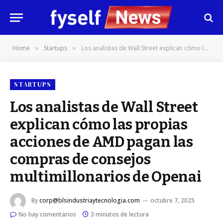
Home
Startups
Los analistas de Wall Street explican cómo las propias acciones de AMD pagan las compras de consejos multimillonarios de Openai
»
»
STARTUPS
Los analistas de Wall Street
explican cómo las propias
acciones de AMD pagan las
compras de consejos
multimillonarios de Openai
By
corp@blsindustriaytecnologia.com
octubre 7, 2025
No hay comentarios
3 minutos de lectura