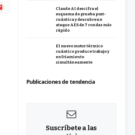
ipboard
Claude AI descifra el
esquema de prueba post-
cuántica y descubre un
ataque AES de 7 rondas más
rápido
El nuevo motor térmico
cuántico produce trabajo y
enfriamiento
simultáneamente
Publicaciones de tendencia
Suscríbete a las