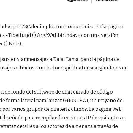
vados por ZSCaler implica un compromiso en la página
 a «Tibetfund (.) Org/90thbirthday» con una versión
(.) Net»).
para enviar mensajes a Dalai Lama, pero la página de
nsajes cifrados a un lector espiritual descargándolos de
ón de fondo del software de chat cifrado de código
de forma lateral para lanzar GH0ST RAT, un troyano de
por varios grupos de piratería chinos. La página web
 diseñado para recopilar direcciones IP de visitantes e
etratar detalles a los actores de amenaza a través de