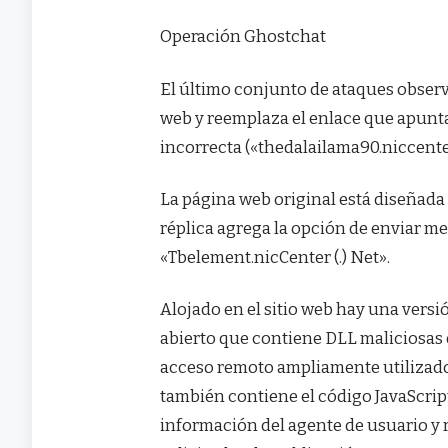
Operación Ghostchat
El último conjunto de ataques obser
web y reemplaza el enlace que apunta
incorrecta («thedalailama90.niccenter 
La página web original está diseñada 
réplica agrega la opción de enviar me
«Tbelement.nicCenter (.) Net».
Alojado en el sitio web hay una versi
abierto que contiene DLL maliciosas 
acceso remoto ampliamente utilizado 
también contiene el código JavaScript
información del agente de usuario y r