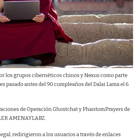
or los grupos cibernéticos chinos y Nexus como parte
es pasado antes del 90 cumpleaños del Dalai Lama el 6
eraciones de Operación Ghostchat y PhantomPrayers de
CALER AMENAYLABZ.
egal, redirigieron a los usuarios a través de enlaces