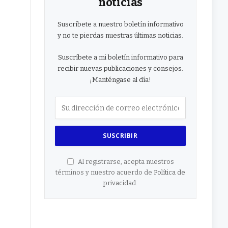
noticias
Suscríbete a nuestro boletín informativo
y no te pierdas nuestras últimas noticias.
Suscríbete a mi boletín informativo para
recibir nuevas publicaciones y consejos.
¡Manténgase al día!
Al registrarse, acepta nuestros
términos y nuestro acuerdo de
Política de
privacidad
.