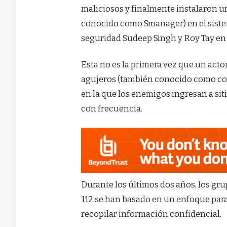
maliciosos y finalmente instalaron 
conocido como Smanager) en el sistem
seguridad Sudeep Singh y Roy Tay en 
Esta no es la primera vez que un act
agujeros (también conocido como com
en la que los enemigos ingresan a si
con frecuencia.
Durante los últimos dos años, los gr
112 se han basado en un enfoque para a
recopilar información confidencial.