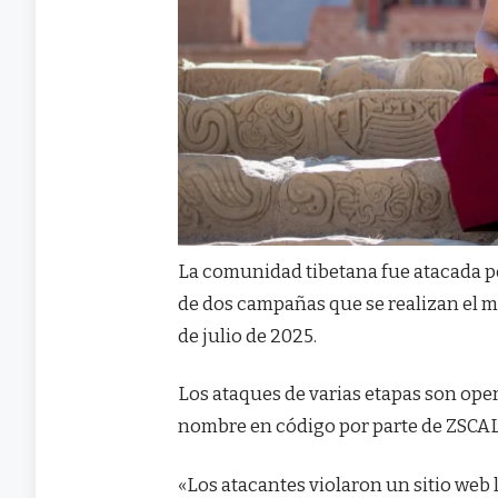
La comunidad tibetana fue atacada p
de dos campañas que se realizan el m
de julio de 2025.
Los ataques de varias etapas son op
nombre en código por parte de ZS
«Los atacantes violaron un sitio web l