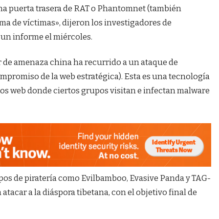
una puerta trasera de RAT o Phantomnet (también
a de víctimas», dijeron los investigadores de
un informe el miércoles.
or de amenaza china ha recurrido a un ataque de
promiso de la web estratégica). Esta es una tecnología
tios web donde ciertos grupos visitan e infectan malware
upos de piratería como Evilbamboo, Evasive Panda y TAG-
tacar a la diáspora tibetana, con el objetivo final de