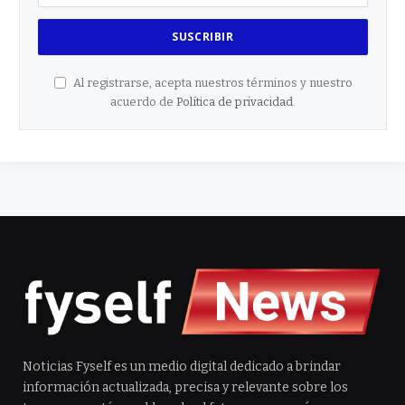
Al registrarse, acepta nuestros términos y nuestro
acuerdo de
Política de privacidad
.
Noticias Fyself es un medio digital dedicado a brindar
información actualizada, precisa y relevante sobre los