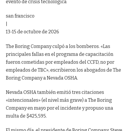
evento de crisis tecnológica
san francisco
|
13-15 de octubre de 2026
The Boring Company culpó a los bomberos. «Las
principales fallas en el programa de capacitación
fueron cometidas por empleados del CCFD, no por
empleados de TBC», escribieron los abogados de The
Boring Company a Nevada OSHA.
Nevada OSHA también emitió tres citaciones
«intencionales» (el nivel más grave) a The Boring
Company en mayo por el incidente y propuso una
multa de $425,595.
El mismo día, el presidente de Boring Company, Steve