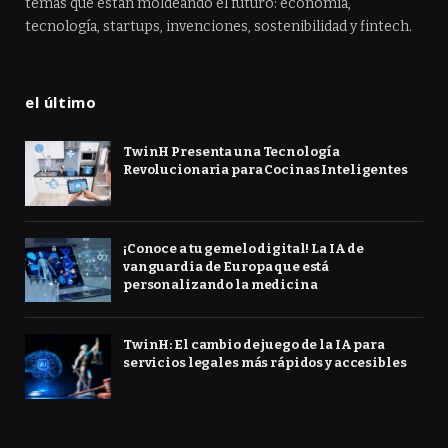
temas que están moldeando el futuro: economía,
tecnología, startups, invenciones, sostenibilidad y fintech.
el último
TwinH Presenta una Tecnología
Revolucionaria para Cocinas Inteligentes
¡Conoce a tu gemelo digital! La IA de
vanguardia de Europa que está
personalizando la medicina
TwinH: El cambio de juego de la IA para
servicios legales más rápidos y accesibles