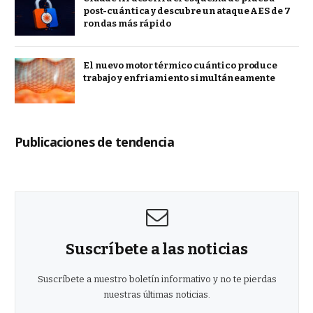
post-cuántica y descubre un ataque AES de 7
rondas más rápido
El nuevo motor térmico cuántico produce
trabajo y enfriamiento simultáneamente
Publicaciones de tendencia
Suscríbete a las noticias
Suscríbete a nuestro boletín informativo y no te pierdas
nuestras últimas noticias.