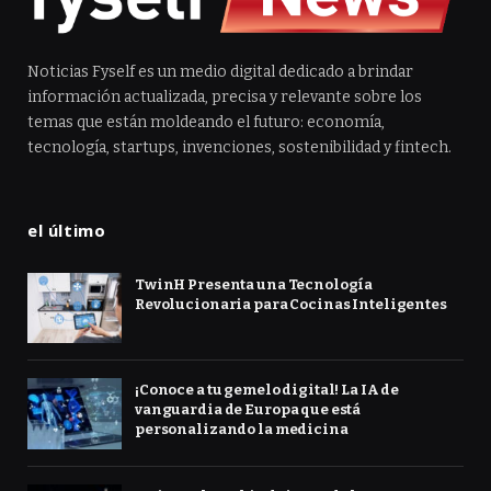
Noticias Fyself es un medio digital dedicado a brindar
información actualizada, precisa y relevante sobre los
temas que están moldeando el futuro: economía,
tecnología, startups, invenciones, sostenibilidad y fintech.
el último
TwinH Presenta una Tecnología
Revolucionaria para Cocinas Inteligentes
¡Conoce a tu gemelo digital! La IA de
vanguardia de Europa que está
personalizando la medicina