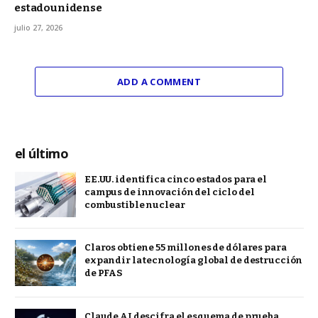
estadounidense
julio 27, 2026
ADD A COMMENT
el último
EE.UU. identifica cinco estados para el
campus de innovación del ciclo del
combustible nuclear
Claros obtiene 55 millones de dólares para
expandir la tecnología global de destrucción
de PFAS
Claude AI descifra el esquema de prueba