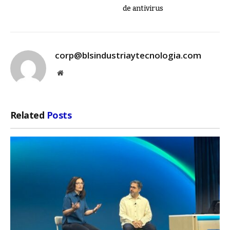
de antivirus
corp@blsindustriaytecnologia.com
Website
Related
Posts