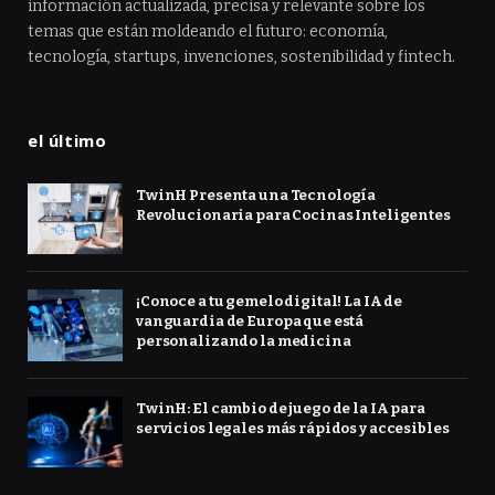
información actualizada, precisa y relevante sobre los
temas que están moldeando el futuro: economía,
tecnología, startups, invenciones, sostenibilidad y fintech.
el último
TwinH Presenta una Tecnología
Revolucionaria para Cocinas Inteligentes
¡Conoce a tu gemelo digital! La IA de
vanguardia de Europa que está
personalizando la medicina
TwinH: El cambio de juego de la IA para
servicios legales más rápidos y accesibles