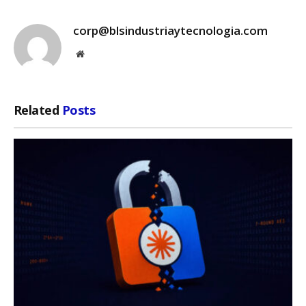
corp@blsindustriaytecnologia.com
Website
Related
Posts