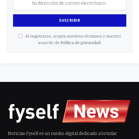
Al registrarse, acepta nuestros términos y nuestro
acuerdo de
Política de privacidad
.
Noticias Fyself es un medio digital dedicado a brindar