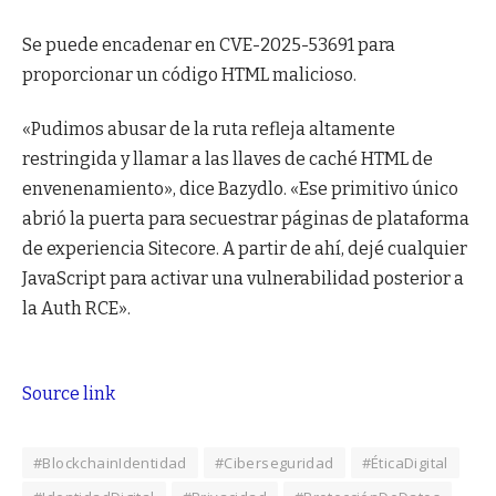
Se puede encadenar en CVE-2025-53691 para
proporcionar un código HTML malicioso.
«Pudimos abusar de la ruta refleja altamente
restringida y llamar a las llaves de caché HTML de
envenenamiento», dice Bazydlo. «Ese primitivo único
abrió la puerta para secuestrar páginas de plataforma
de experiencia Sitecore. A partir de ahí, dejé cualquier
JavaScript para activar una vulnerabilidad posterior a
la Auth RCE».
Source link
#BlockchainIdentidad
#Ciberseguridad
#ÉticaDigital