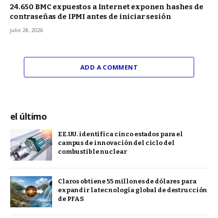
24.650 BMC expuestos a Internet exponen hashes de
contraseñas de IPMI antes de iniciar sesión
julio 28, 2026
ADD A COMMENT
el último
EE.UU. identifica cinco estados para el
campus de innovación del ciclo del
combustible nuclear
Claros obtiene 55 millones de dólares para
expandir la tecnología global de destrucción
de PFAS