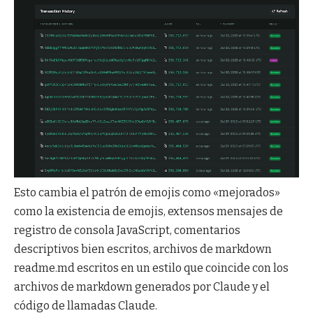
Esto cambia el patrón de emojis como «mejorados»
como la existencia de emojis, extensos mensajes de
registro de consola JavaScript, comentarios
descriptivos bien escritos, archivos de markdown
readme.md escritos en un estilo que coincide con los
archivos de markdown generados por Claude y el
código de llamadas Claude.