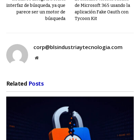
interfaz de búsqueda, ya que
de Microsoft 365 usando la
parece ser un motor de
aplicación Fake Oauth con
búsqueda
Tycoon Kit
corp@blsindustriaytecnologia.com
Website
Related
Posts