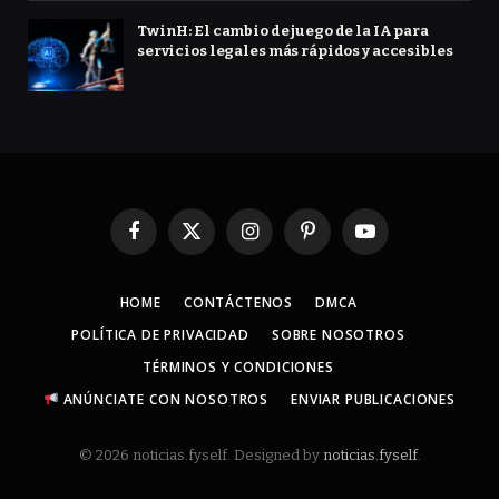
TwinH: El cambio de juego de la IA para
servicios legales más rápidos y accesibles
Facebook
X
Instagram
Pinterest
YouTube
(Twitter)
HOME
CONTÁCTENOS
DMCA
POLÍTICA DE PRIVACIDAD
SOBRE NOSOTROS
TÉRMINOS Y CONDICIONES
ANÚNCIATE CON NOSOTROS
ENVIAR PUBLICACIONES
© 2026 noticias.fyself. Designed by
noticias.fyself
.