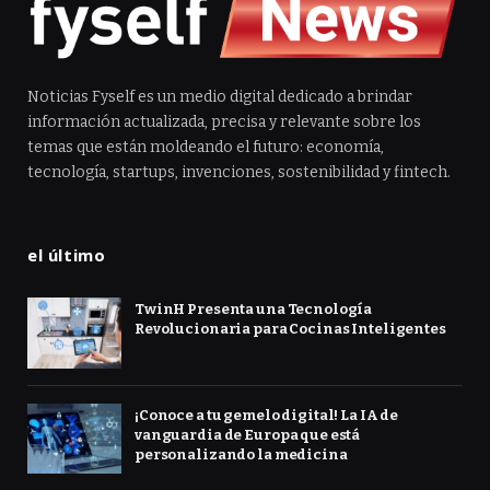
Noticias Fyself es un medio digital dedicado a brindar
información actualizada, precisa y relevante sobre los
temas que están moldeando el futuro: economía,
tecnología, startups, invenciones, sostenibilidad y fintech.
el último
TwinH Presenta una Tecnología
Revolucionaria para Cocinas Inteligentes
¡Conoce a tu gemelo digital! La IA de
vanguardia de Europa que está
personalizando la medicina