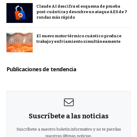
Claude AI descifra el esquema de prueba
post-cuántica y descubre un ataque AES de 7
rondas más rápido
El nuevo motor térmico cuántico produce
trabajo y enfriamiento simultáneamente
Publicaciones de tendencia
Suscríbete a las noticias
Suscríbete a nuestro boletín informativo y no te pierdas
nuestras últimas noticias.