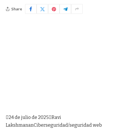
Share

24 de julio de 2025

Ravi
Lakshmanan
Ciberseguridad/seguridad web