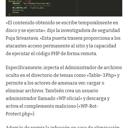
«El contenido obtenido se escribe temporalmente en
disco y se ejecuta», dijo la investigadora de seguridad
Puja Srivastava. «Esta puerta trasera proporciona a los
atacantes acceso permanente al sitio y la capacidad
de ejecutar el código PHP de forma remota.
Específicamente, inyecta el Administrador de archivos
oculto en el directorio de temas como «Table-3.Php» y
permite a los actores de amenaza ver, cargar o
eliminar archivos. También crea un usuario
administrador llamado «WP oficial» y descarga y
activa el complemento malicioso («WP-Bot-
Protect.php»).
Además de revivir la infección en caso de eliminación,