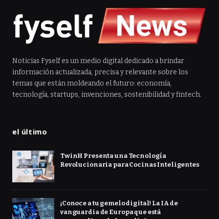
Noticias Fyself es un medio digital dedicado a brindar
información actualizada, precisa y relevante sobre los
temas que están moldeando el futuro: economía,
tecnología, startups, invenciones, sostenibilidad y fintech.
el último
TwinH Presenta una Tecnología
Revolucionaria para Cocinas Inteligentes
¡Conoce a tu gemelo digital! La IA de
vanguardia de Europa que está