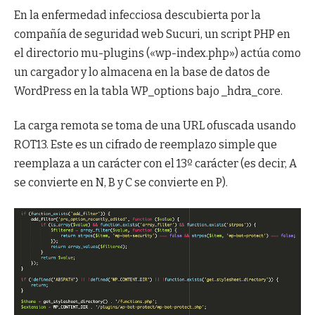
En la enfermedad infecciosa descubierta por la
compañía de seguridad web Sucuri, un script PHP en
el directorio mu-plugins («wp-index.php») actúa como
un cargador y lo almacena en la base de datos de
WordPress en la tabla WP_options bajo _hdra_core.
La carga remota se toma de una URL ofuscada usando
ROT13. Este es un cifrado de reemplazo simple que
reemplaza a un carácter con el 13º carácter (es decir, A
se convierte en N, B y C se convierte en P).