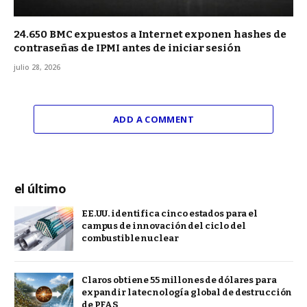
24.650 BMC expuestos a Internet exponen hashes de
contraseñas de IPMI antes de iniciar sesión
julio 28, 2026
ADD A COMMENT
el último
EE.UU. identifica cinco estados para el
campus de innovación del ciclo del
combustible nuclear
Claros obtiene 55 millones de dólares para
expandir la tecnología global de destrucción
de PFAS