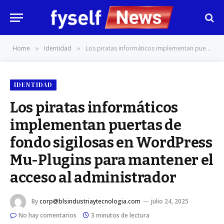
Home
Identidad
Los piratas informáticos implementan puertas de fondo sigilosas en WordPress Mu-Plugins para mantener el acceso al administrador
»
»
IDENTIDAD
Los piratas informáticos
implementan puertas de
fondo sigilosas en WordPress
Mu-Plugins para mantener el
acceso al administrador
By
corp@blsindustriaytecnologia.com
julio 24, 2025
No hay comentarios
3 minutos de lectura