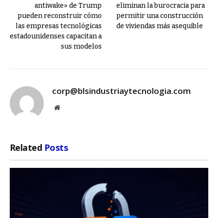
antiwake» de Trump
eliminan la burocracia para
pueden reconstruir cómo
permitir una construcción
las empresas tecnológicas
de viviendas más asequible
estadounidenses capacitan a
sus modelos
corp@blsindustriaytecnologia.com
Website
Related
Posts