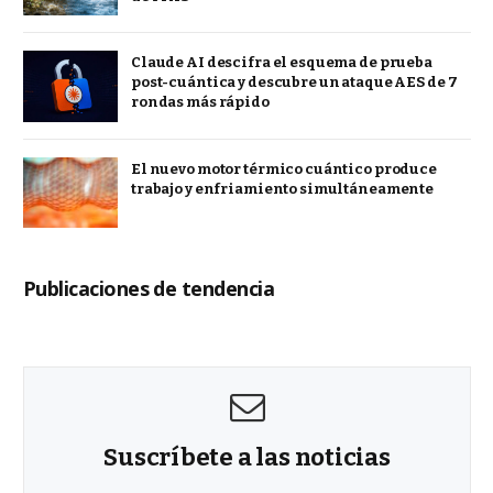
Claude AI descifra el esquema de prueba
post-cuántica y descubre un ataque AES de 7
rondas más rápido
El nuevo motor térmico cuántico produce
trabajo y enfriamiento simultáneamente
Publicaciones de tendencia
Suscríbete a las noticias