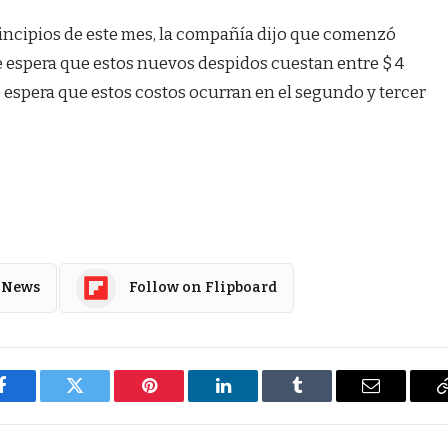
incipios de este mes, la compañía dijo que comenzó
Se espera que estos nuevos despidos cuestan entre $ 4
Se espera que estos costos ocurran en el segundo y tercer
 News
Follow on Flipboard
Facebook
Twitter
Pinterest
LinkedIn
Tumblr
Email