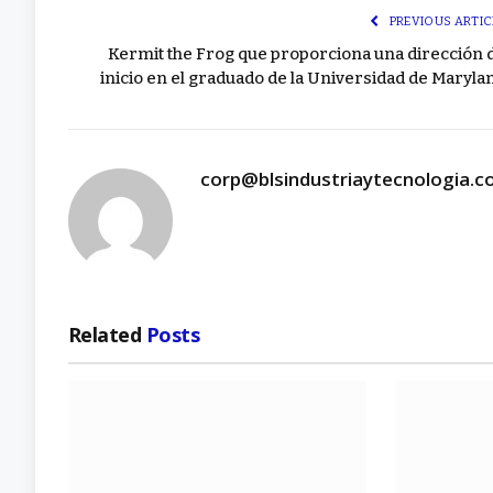
PREVIOUS ARTIC
Kermit the Frog que proporciona una dirección 
inicio en el graduado de la Universidad de Maryla
corp@blsindustriaytecnologia.
Related
Posts