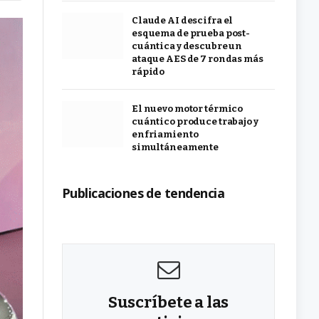
Claude AI descifra el
esquema de prueba post-
cuántica y descubre un
ataque AES de 7 rondas más
rápido
El nuevo motor térmico
cuántico produce trabajo y
enfriamiento
simultáneamente
Publicaciones de tendencia
Suscríbete a las