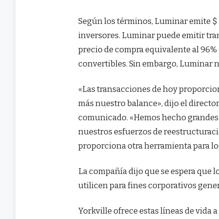
Según los términos, Luminar emite $ 
inversores. Luminar puede emitir tra
precio de compra equivalente al 96% d
convertibles. Sin embargo, Luminar no
«Las transacciones de hoy proporcion
más nuestro balance», dijo el direc
comunicado. «Hemos hecho grandes av
nuestros esfuerzos de reestructuració
proporciona otra herramienta para log
La compañía dijo que se espera que lo
utilicen para fines corporativos gene
Yorkville ofrece estas líneas de vida 