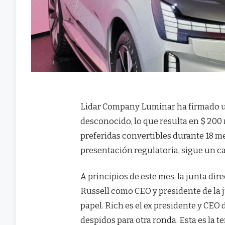
Lidar Company Luminar ha firmado un
desconocido, lo que resulta en $ 200 
preferidas convertibles durante 18 m
presentación regulatoria, sigue un ca
A principios de este mes, la junta d
Russell como CEO y presidente de la 
papel. Rich es el ex presidente y C
despidos para otra ronda. Esta es la t