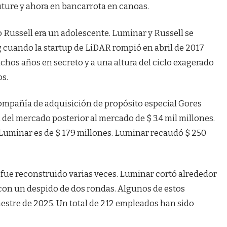
ture y ahora en bancarrota en canoas.
Russell era un adolescente. Luminar y Russell se
g cuando la startup de LiDAR rompió en abril de 2017
hos años en secreto y a una altura del ciclo exagerado
os.
ompañía de adquisición de propósito especial Gores
del mercado posterior al mercado de $ 3.4 mil millones.
 Luminar es de $ 179 millones. Luminar recaudó $ 250
 fue reconstruido varias veces. Luminar cortó alrededor
 con un despido de dos rondas. Algunos de estos
imestre de 2025. Un total de 212 empleados han sido