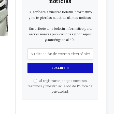
noticias
Suscríbete a nuestro boletín informativo
y no te pierdas nuestras últimas noticias.
Suscríbete a mi boletín informativo para
recibir nuevas publicaciones y consejos.
¡Manténgase al día!
Al registrarse, acepta nuestros
términos y nuestro acuerdo de
Política de
privacidad
.