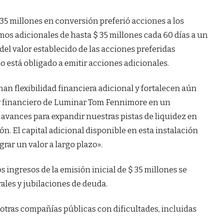
35 millones en conversión preferió acciones a los
mos adicionales de hasta $ 35 millones cada 60 días a un
el valor establecido de las acciones preferidas
 está obligado a emitir acciones adicionales.
an flexibilidad financiera adicional y fortalecen aún
tor financiero de Luminar Tom Fennimore en un
ances para expandir nuestras pistas de liquidez en
n. El capital adicional disponible en esta instalación
rar un valor a largo plazo».
s ingresos de la emisión inicial de $ 35 millones se
rales y jubilaciones de deuda.
a otras compañías públicas con dificultades, incluidas