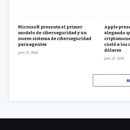
Microsoft presenta el primer
Apple pres
modelo de ciberseguridad y un
alegando qu
nuevo sistema de ciberseguridad
criptomone
para agentes
costó a los
dólares
julio 27, 2026
julio 27, 2026
A