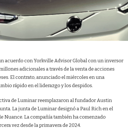
 acuerdo con Yorkville Advisor Global con un inversor
millones adicionales a través de la venta de acciones
eses. El contrato, anunciado el miércoles en una
mbio rápido en el liderazgo y los despidos.
irectiva de Luminar reemplazaron al fundador Austin
junta. La junta de Luminar designó a Paul Rich en el
EO de Nuance. La compañía también ha comenzado
ercera vez desde la primavera de 2024.