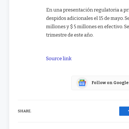
En una presentación regulatoria a pr
despidos adicionales el 15 de mayo. 
millones y $ 5 millones en efectivo. 
trimestre de este año.
Source link
Follow on Google
SHARE.