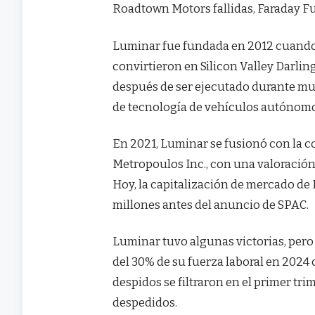
Roadtown Motors fallidas, Faraday Fu
Luminar fue fundada en 2012 cuando 
convirtieron en Silicon Valley Darlin
después de ser ejecutado durante muc
de tecnología de vehículos autónom
En 2021, Luminar se fusionó con la c
Metropoulos Inc., con una valoración 
Hoy, la capitalización de mercado de
millones antes del anuncio de SPAC.
Luminar tuvo algunas victorias, pero
del 30% de su fuerza laboral en 2024
despidos se filtraron en el primer tr
despedidos.