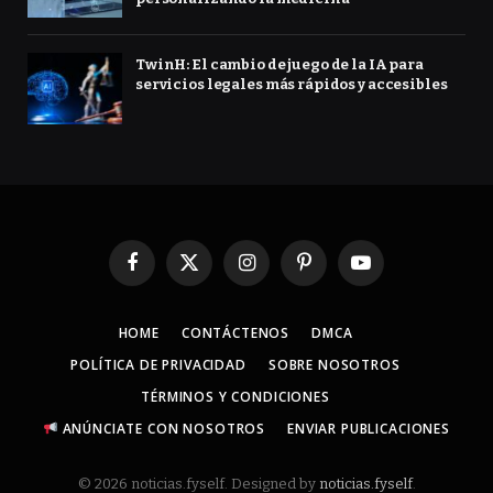
TwinH: El cambio de juego de la IA para
servicios legales más rápidos y accesibles
Facebook
X
Instagram
Pinterest
YouTube
(Twitter)
HOME
CONTÁCTENOS
DMCA
POLÍTICA DE PRIVACIDAD
SOBRE NOSOTROS
TÉRMINOS Y CONDICIONES
ANÚNCIATE CON NOSOTROS
ENVIAR PUBLICACIONES
© 2026 noticias.fyself. Designed by
noticias.fyself
.