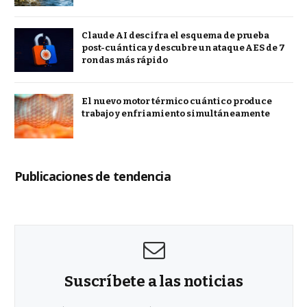
Claude AI descifra el esquema de prueba
post-cuántica y descubre un ataque AES de 7
rondas más rápido
El nuevo motor térmico cuántico produce
trabajo y enfriamiento simultáneamente
Publicaciones de tendencia
Suscríbete a las noticias