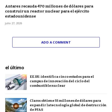
Antares recauda 470 millones de dólares para
construir un reactor nuclear para el ejército
estadounidense
julio 27, 2026
ADD A COMMENT
el último
EE.UU. identifica cinco estados para el
campus de innovación del ciclo del
combustible nuclear
Claros obtiene 55 millones de dólares para
expandir la tecnología global de destrucción
de PFAS