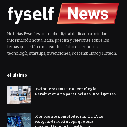
Noticias Fyself es un medio digital dedicado a brindar
información actualizada, precisa y relevante sobre los
temas que están moldeando el futuro: economía,
tecnología, startups, invenciones, sostenibilidad y fintech.
el último
TwinH Presenta una Tecnología
Revolucionaria para Cocinas Inteligentes
¡Conoce a tu gemelo digital! La IA de
vanguardia de Europa que está
personalizando la medicina