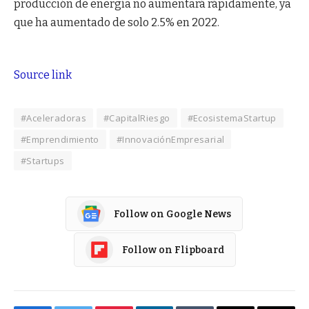
producción de energía no aumentará rápidamente, ya
que ha aumentado de solo 2.5% en 2022.
Source link
#Aceleradoras
#CapitalRiesgo
#EcosistemaStartup
#Emprendimiento
#InnovaciónEmpresarial
#Startups
Follow on Google News
Follow on Flipboard