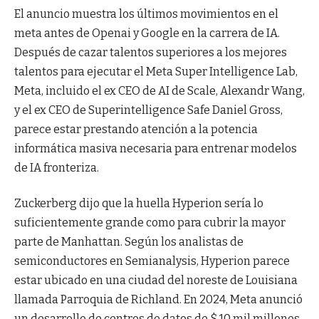
El anuncio muestra los últimos movimientos en el
meta antes de Openai y Google en la carrera de IA.
Después de cazar talentos superiores a los mejores
talentos para ejecutar el Meta Super Intelligence Lab,
Meta, incluido el ex CEO de AI de Scale, Alexandr Wang,
y el ex CEO de Superintelligence Safe Daniel Gross,
parece estar prestando atención a la potencia
informática masiva necesaria para entrenar modelos
de IA fronteriza.
Zuckerberg dijo que la huella Hyperion sería lo
suficientemente grande como para cubrir la mayor
parte de Manhattan. Según los analistas de
semiconductores en Semianalysis, Hyperion parece
estar ubicado en una ciudad del noreste de Louisiana
llamada Parroquia de Richland. En 2024, Meta anunció
un desarrollo de centros de datos de $ 10 mil millones