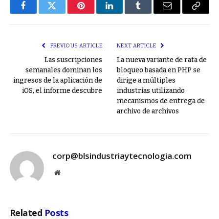
Facebook
Twitter
Pinterest
LinkedIn
Tumblr
Email
Copy
Link
PREVIOUS ARTICLE
NEXT ARTICLE
Las suscripciones
La nueva variante de rata de
semanales dominan los
bloqueo basada en PHP se
ingresos de la aplicación de
dirige a múltiples
iOS, el informe descubre
industrias utilizando
mecanismos de entrega de
archivo de archivos
corp@blsindustriaytecnologia.com
Website
Related
Posts