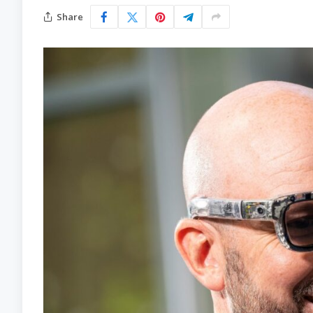
Share