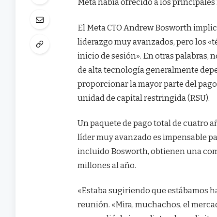
Meta había ofrecido a los principales
El Meta CTO Andrew Bosworth implica
liderazgo muy avanzados, pero los «t
inicio de sesión». En otras palabras,
de alta tecnología generalmente dep
proporcionar la mayor parte del pago 
unidad de capital restringida (RSU).
Un paquete de pago total de cuatro añ
líder muy avanzado es impensable pa
incluido Bosworth, obtienen una comp
millones al año.
«Estaba sugiriendo que estábamos hac
reunión. «Mira, muchachos, el mercad