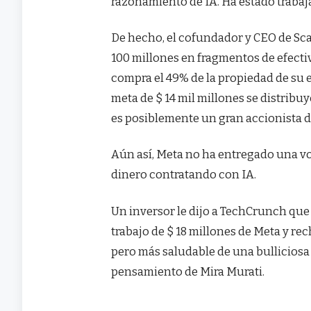
razonamiento de IA. Ha estado traba
De hecho, el cofundador y CEO de Sc
100 millones en fragmentos de efect
compra el 49% de la propiedad de su 
meta de $ 14 mil millones se distribu
es posiblemente un gran accionista d
Aún así, Meta no ha entregado una v
dinero contratando con IA.
Un inversor le dijo a TechCrunch que 
trabajo de $ 18 millones de Meta y r
pero más saludable de una bulliciosa 
pensamiento de Mira Murati.