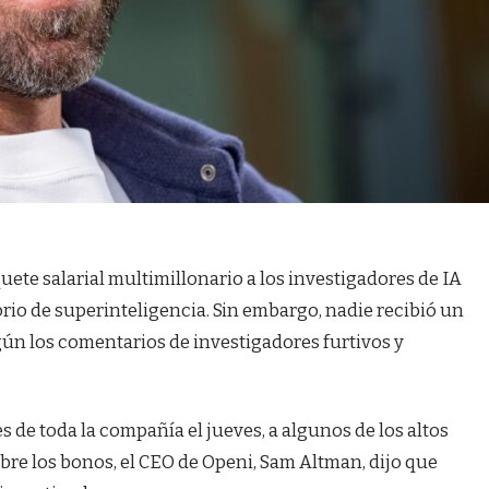
ete salarial multimillonario a los investigadores de IA
rio de superinteligencia. Sin embargo, nadie recibió un
gún los comentarios de investigadores furtivos y
de toda la compañía el jueves, a algunos de los altos
bre los bonos, el CEO de Openi, Sam Altman, dijo que