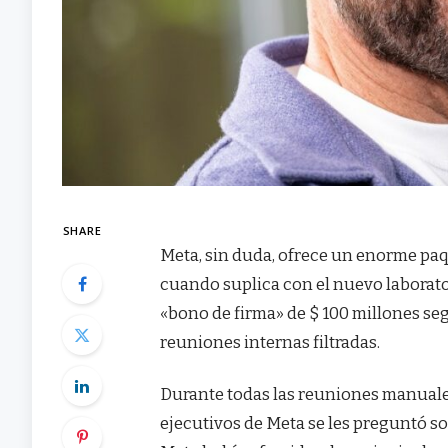
SHARE
Meta, sin duda, ofrece un enorme paqu
cuando suplica con el nuevo laborato
«bono de firma» de $ 100 millones se
reuniones internas filtradas.
Durante todas las reuniones manuales 
ejecutivos de Meta se les preguntó so