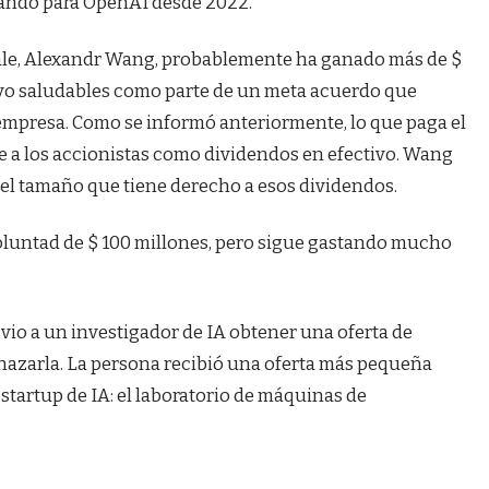
jando para OpenAI desde 2022.
ale, Alexandr Wang, probablemente ha ganado más de $
ivo saludables como parte de un meta acuerdo que
empresa. Como se informó anteriormente, lo que paga el
ye a los accionistas como dividendos en efectivo. Wang
el tamaño que tiene derecho a esos dividendos.
oluntad de $ 100 millones, pero sigue gastando mucho
vio a un investigador de IA obtener una oferta de
echazarla. La persona recibió una oferta más pequeña
startup de IA: el laboratorio de máquinas de