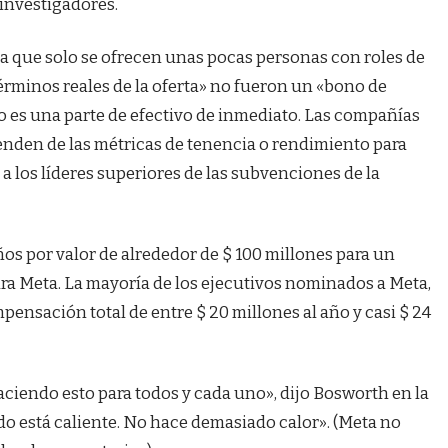
 investigadores.
 que solo se ofrecen unas pocas personas con roles de
érminos reales de la oferta» no fueron un «bono de
 no es una parte de efectivo de inmediato. Las compañías
enden de las métricas de tenencia o rendimiento para
a los líderes superiores de las subvenciones de la
os por valor de alrededor de $ 100 millones para un
ra Meta. La mayoría de los ejecutivos nominados a Meta,
ensación total de entre $ 20 millones al año y casi $ 24
iendo esto para todos y cada uno», dijo Bosworth en la
o está caliente. No hace demasiado calor». (Meta no