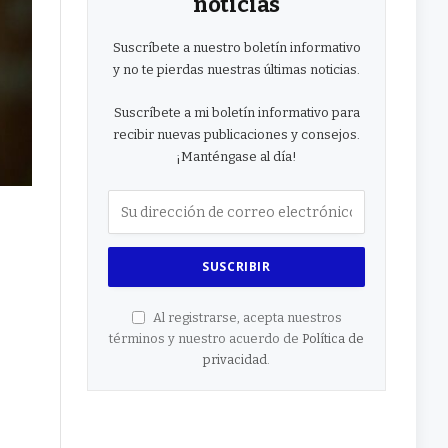
noticias
Suscríbete a nuestro boletín informativo
y no te pierdas nuestras últimas noticias.
Suscríbete a mi boletín informativo para
recibir nuevas publicaciones y consejos.
¡Manténgase al día!
Al registrarse, acepta nuestros
términos y nuestro acuerdo de
Política de
privacidad
.