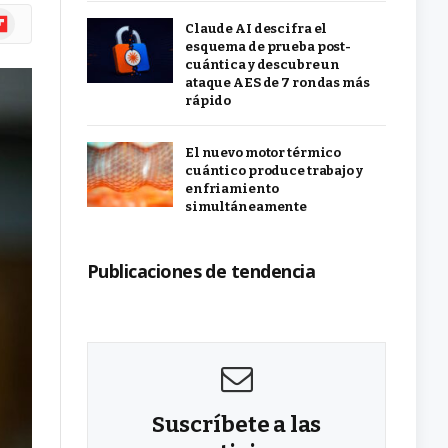
ipboard
Claude AI descifra el
esquema de prueba post-
cuántica y descubre un
ataque AES de 7 rondas más
rápido
El nuevo motor térmico
cuántico produce trabajo y
enfriamiento
simultáneamente
Publicaciones de tendencia
Suscríbete a las