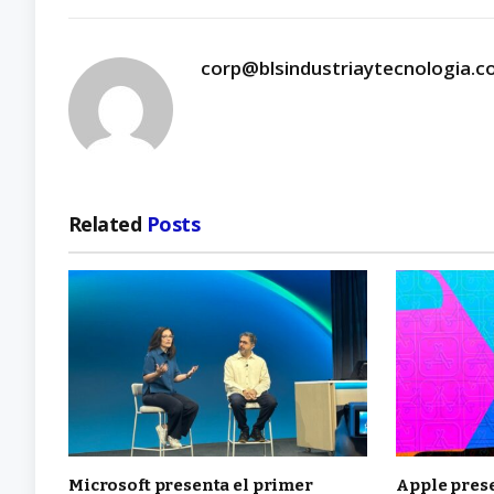
corp@blsindustriaytecnologia.
Related
Posts
Microsoft presenta el primer
Apple pres