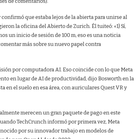
udes de comentarios).
 confirmó que estaba lejos de la abierta para unirse al
ron la oficina del Abierto de Zurich. Él tuiteó: «1) Sí,
os un inicio de sesión de 100 m, eso es una noticia
 comentar más sobre su nuevo papel contra
 visión por computadora AI. Eso coincide con lo que Meta
nto en lugar de AI de productividad, dijo Bosworth en la
a en el suelo en esa área, con auriculares Quest VR y
ealmente merecen un gran paquete de pago en este
 Cuando TechCrunch informó por primera vez, Meta
conocido por su innovador trabajo en modelos de