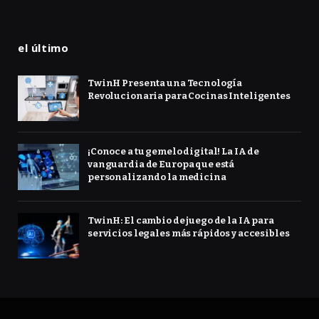
el último
TwinH Presenta una Tecnología
Revolucionaria para Cocinas Inteligentes
¡Conoce a tu gemelo digital! La IA de
vanguardia de Europa que está
personalizando la medicina
TwinH: El cambio de juego de la IA para
servicios legales más rápidos y accesibles