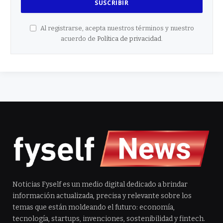
Al registrarse, acepta nuestros términos y nuestro
acuerdo de
Política de privacidad
.
Noticias Fyself es un medio digital dedicado a brindar
información actualizada, precisa y relevante sobre los
temas que están moldeando el futuro: economía,
tecnología, startups, invenciones, sostenibilidad y fintech.