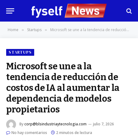
Home
Startups
Microsoft se une a la tendencia de reducción de costos de IA al aumentar la dependencia de modelos propietarios
»
»
STARTUPS
Microsoft se une a la
tendencia de reducción de
costos de IA al aumentar la
dependencia de modelos
propietarios
By
corp@blsindustriaytecnologia.com
julio 7, 2026
No hay comentarios
2 minutos de lectura