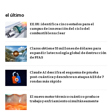
el último
EE.UU. identifica cinco estados para el
campus de innovación del ciclo del
combustible nuclear
Claros obtiene 55 millones de dólares para
expandir la tecnología global de destrucción
de PFAS
Claude AI descifra el esquema de prueba
post-cuántica y descubre un ataque AES de 7
rondas más rápido
El nuevo motor térmico cuántico produce
trabajo y enfriamiento simultáneamente