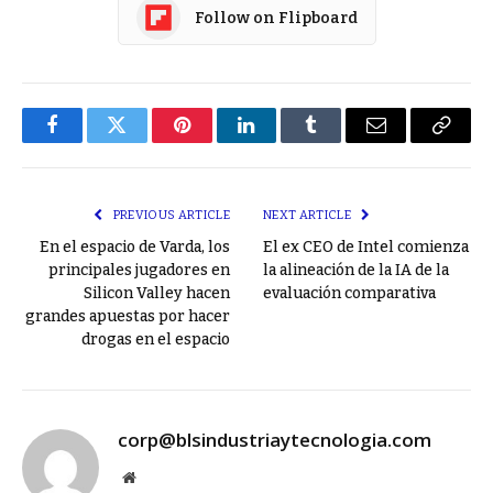
Follow on Flipboard
Facebook
Twitter
Pinterest
LinkedIn
Tumblr
Email
Copy
Link
PREVIOUS ARTICLE
NEXT ARTICLE
En el espacio de Varda, los
El ex CEO de Intel comienza
principales jugadores en
la alineación de la IA de la
Silicon Valley hacen
evaluación comparativa
grandes apuestas por hacer
drogas en el espacio
corp@blsindustriaytecnologia.com
Website