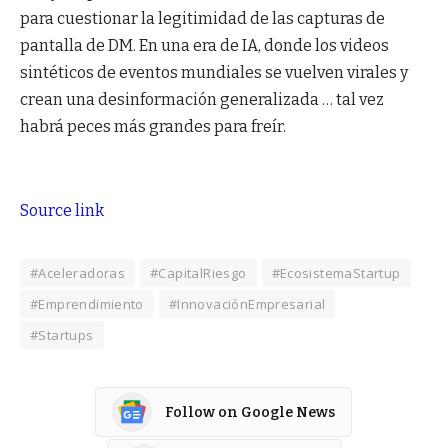
para cuestionar la legitimidad de las capturas de
pantalla de DM. En una era de IA, donde los videos
sintéticos de eventos mundiales se vuelven virales y
crean una desinformación generalizada … tal vez
habrá peces más grandes para freír.
Source link
#Aceleradoras
#CapitalRiesgo
#EcosistemaStartup
#Emprendimiento
#InnovaciónEmpresarial
#Startups
Follow on Google News