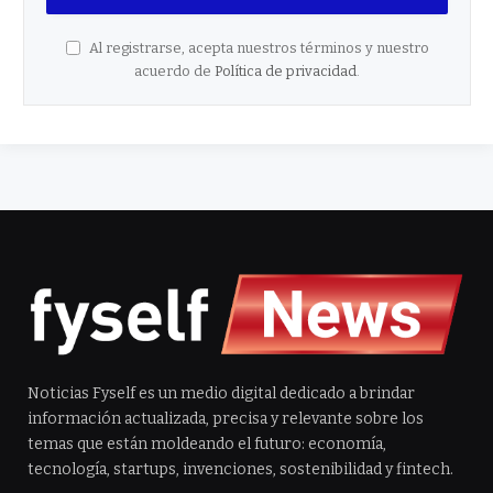
Al registrarse, acepta nuestros términos y nuestro
acuerdo de
Política de privacidad
.
Noticias Fyself es un medio digital dedicado a brindar
información actualizada, precisa y relevante sobre los
temas que están moldeando el futuro: economía,
tecnología, startups, invenciones, sostenibilidad y fintech.