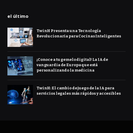
el último
TwinH Presenta una Tecnología
Revolucionaria para Cocinas Inteligentes
¡Conoce a tu gemelo digital! La IA de
vanguardia de Europa que está
personalizando la medicina
TwinH: El cambio de juego de la IA para
servicios legales más rápidos y accesibles