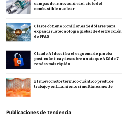
campus de innovación del ciclo del
combustible nuclear
Claros obtiene 55 millones de dólares para
expandir la tecnología global de destrucción
de PFAS
Claude AI descifra el esquema de prueba
post-cuántica y descubre un ataque AES de 7
rondas más rápido
El nuevo motor térmico cuántico produce
trabajo y enfriamiento simultáneamente
Publicaciones de tendencia