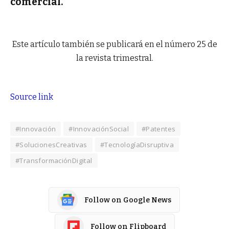
comercial.
Este artículo también se publicará en el número 25 de
la revista trimestral.
Source link
#Innovación
#InnovaciónSocial
#Patentes
#SolucionesCreativas
#TecnologíaDisruptiva
#TransformaciónDigital
Follow on Google News
Follow on Flipboard