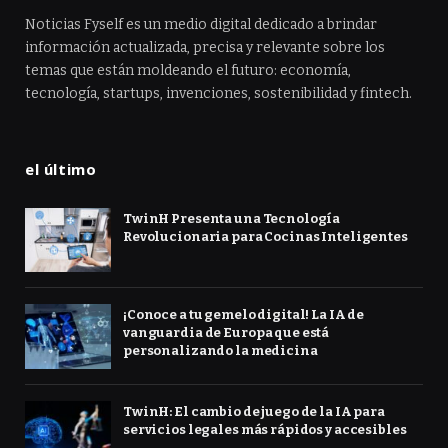
Noticias Fyself es un medio digital dedicado a brindar
información actualizada, precisa y relevante sobre los
temas que están moldeando el futuro: economía,
tecnología, startups, invenciones, sostenibilidad y fintech.
el último
TwinH Presenta una Tecnología
Revolucionaria para Cocinas Inteligentes
¡Conoce a tu gemelo digital! La IA de
vanguardia de Europa que está
personalizando la medicina
TwinH: El cambio de juego de la IA para
servicios legales más rápidos y accesibles