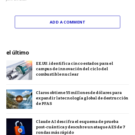
ADD A COMMENT
el último
EE.UU. identifica cinco estados para el
campus de innovación del ciclo del
combustible nuclear
Claros obtiene 55 millones de dólares para
expandir la tecnología global de destrucción
de PFAS
Claude AI descifra el esquema de prueba
post-cuántica y descubre un ataque AES de 7
rondas más rápido