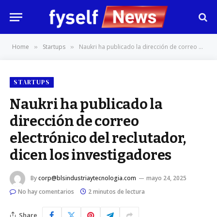
Home
Startups
Naukri ha publicado la dirección de correo electrónico del reclutador, dicen los investigadores
»
»
STARTUPS
Naukri ha publicado la
dirección de correo
electrónico del reclutador,
dicen los investigadores
By
corp@blsindustriaytecnologia.com
mayo 24, 2025
No hay comentarios
2 minutos de lectura
Share