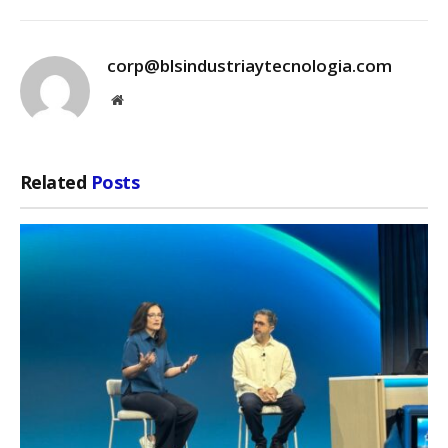
corp@blsindustriaytecnologia.com
Website
Related
Posts