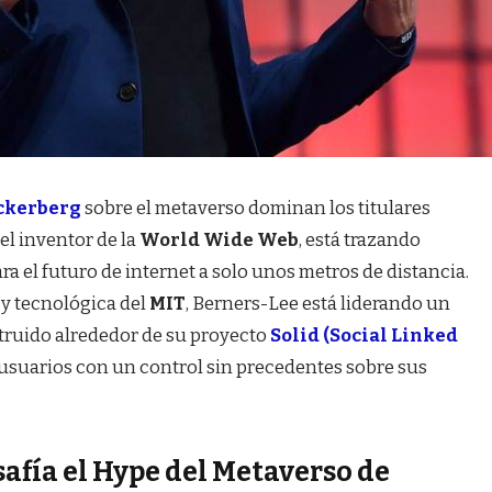
ckerberg
sobre el metaverso dominan los titulares
, el inventor de la
World Wide Web
, está trazando
a el futuro de internet a solo unos metros de distancia.
 y tecnológica del
MIT
, Berners-Lee está liderando un
truido alrededor de su proyecto
Solid (Social Linked
s usuarios con un control sin precedentes sobre sus
afía el Hype del Metaverso de