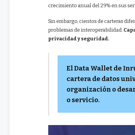
crecimiento anual del 29% en sus serv
Sin embargo, cientos de carteras dif
problemas de interoperabilidad.
Capa
privacidad y seguridad.
El Data Wallet de In
cartera de datos univ
organización o desa
o servicio.