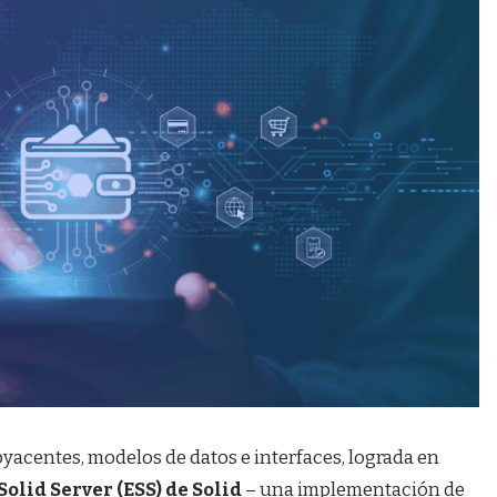
yacentes, modelos de datos e interfaces, lograda en
Solid Server (ESS) de Solid
– una implementación de