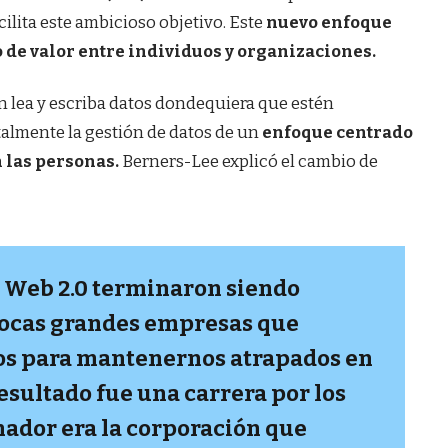
cilita este ambicioso objetivo. Este
nuevo enfoque
 de valor entre individuos y organizaciones.
n lea y escriba datos dondequiera que estén
mente la gestión de datos de un
enfoque centrado
n las personas.
Berners-Lee explicó el cambio de
a Web 2.0 terminaron siendo
pocas grandes empresas que
os para mantenernos atrapados en
resultado fue una carrera por los
nador era la corporación que