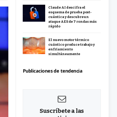
Claude AI descifra el
esquema de prueba post-
cuántica y descubre un
ataque AES de 7 rondas más
rápido
El nuevo motor térmico
cuántico produce trabajo y
enfriamiento
simultáneamente
Publicaciones de tendencia
Suscríbete a las