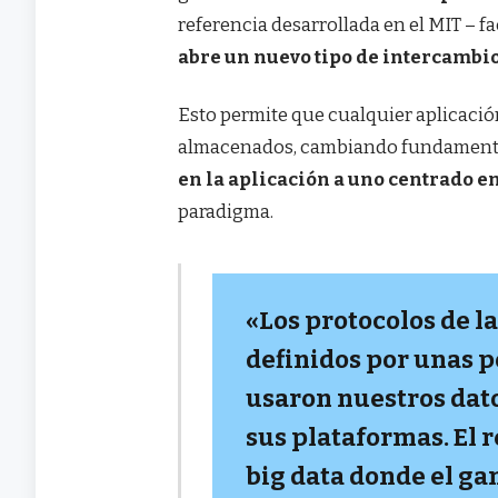
referencia desarrollada en el MIT – fa
abre un nuevo tipo de intercambio
Esto permite que cualquier aplicació
almacenados, cambiando fundamental
en la aplicación a uno centrado e
paradigma.
«Los protocolos de l
definidos por unas 
usaron nuestros dat
sus plataformas. El 
big data donde el ga