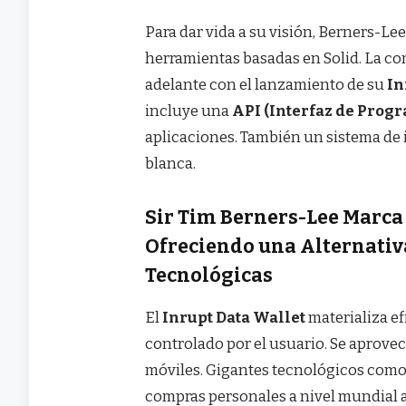
Para dar vida a su visión, Berners-L
herramientas basadas en Solid. La co
adelante con el lanzamiento de su
In
incluye una
API (Interfaz de Prog
aplicaciones. También un sistema de
blanca.
Sir Tim Berners-Lee Marca
Ofreciendo una Alternativa
Tecnológicas
El
Inrupt Data Wallet
materializa ef
controlado por el usuario. Se aprovec
móviles. Gigantes tecnológicos com
compras personales a nivel mundial a