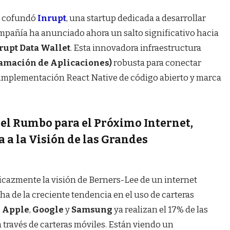
ee cofundó
Inrupt
, una startup dedicada a desarrollar
mpañía ha anunciado ahora un salto significativo hacia
rupt Data Wallet
. Esta innovadora infraestructura
ramación de Aplicaciones)
robusta para conectar
 implementación React Native de código abierto y marca
 el Rumbo para el Próximo Internet,
 a la Visión de las Grandes
icazmente la visión de Berners-Lee de un internet
ha de la creciente tendencia en el uso de carteras
o
Apple
,
Google
y
Samsung
ya realizan el 17% de las
 través de carteras móviles. Están viendo un