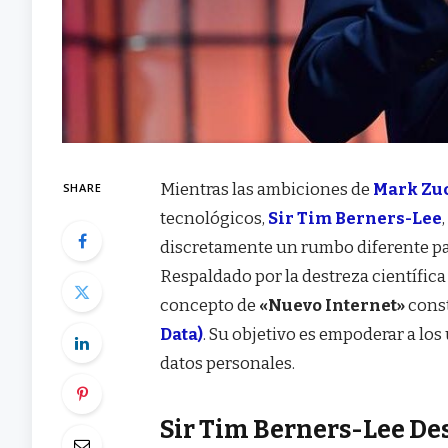
Mientras las ambiciones de
Mark Zu
SHARE
tecnológicos,
Sir Tim Berners-Lee
discretamente un rumbo diferente par
Respaldado por la destreza científica
concepto de
«Nuevo Internet»
cons
Data)
. Su objetivo es empoderar a lo
datos personales.
Sir Tim Berners-Lee Des