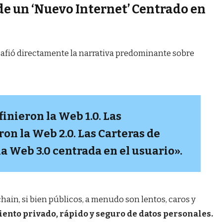
de un ‘Nuevo Internet’ Centrado en
safió directamente la narrativa predominante sobre
inieron la Web 1.0. Las
on la Web 2.0. Las Carteras de
 Web 3.0 centrada en el usuario».
hain, si bien públicos, a menudo son lentos, caros y
nto privado, rápido y seguro de datos personales.