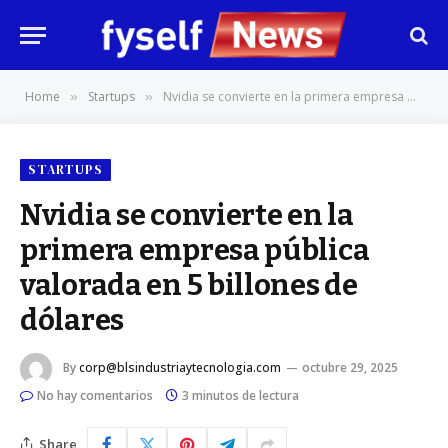
Home
Startups
Nvidia se convierte en la primera empresa pública valorada en 5 billones de dólares
»
»
STARTUPS
Nvidia se convierte en la
primera empresa pública
valorada en 5 billones de
dólares
By
corp@blsindustriaytecnologia.com
octubre 29, 2025
No hay comentarios
3 minutos de lectura
Share