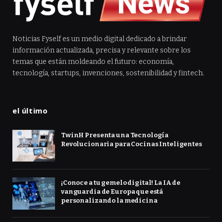
Noticias Fyself es un medio digital dedicado a brindar
información actualizada, precisa y relevante sobre los
temas que están moldeando el futuro: economía,
tecnología, startups, invenciones, sostenibilidad y fintech.
el último
TwinH Presenta una Tecnología
Revolucionaria para Cocinas Inteligentes
¡Conoce a tu gemelo digital! La IA de
vanguardia de Europa que está
personalizando la medicina