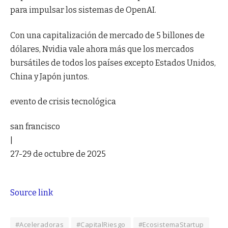
para impulsar los sistemas de OpenAI.
Con una capitalización de mercado de 5 billones de
dólares, Nvidia vale ahora más que los mercados
bursátiles de todos los países excepto Estados Unidos,
China y Japón juntos.
evento de crisis tecnológica
san francisco
|
27-29 de octubre de 2025
Source link
#Aceleradoras
#CapitalRiesgo
#EcosistemaStartup