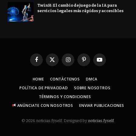
TwinH: El cambio de juego de la IA para
servicios legales más rápidos y accesibles
Facebook
X
Instagram
Pinterest
YouTube
(Twitter)
HOME
CONTÁCTENOS
DMCA
POLÍTICA DE PRIVACIDAD
SOBRE NOSOTROS
TÉRMINOS Y CONDICIONES
ANÚNCIATE CON NOSOTROS
ENVIAR PUBLICACIONES
© 2026 noticias.fyself. Designed by
noticias.fyself
.