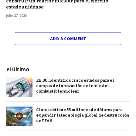
construir un reactor nuclear para el ejército
estadounidense
julio 27, 2026
ADD A COMMENT
el último
EE.UU. identifica cinco estados para el
campus de innovación del ciclo del
combustible nuclear
Claros obtiene 55 millones de dólares para
expandir la tecnología global de destrucción
de PFAS