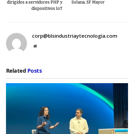
dirigidos a servidores PHP y
Solana, SF Mayor
dispositivos IoT
corp@blsindustriaytecnologia.com
Website
Related
Posts