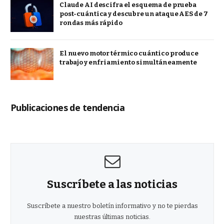
Claude AI descifra el esquema de prueba
post-cuántica y descubre un ataque AES de 7
rondas más rápido
El nuevo motor térmico cuántico produce
trabajo y enfriamiento simultáneamente
Publicaciones de tendencia
Suscríbete a las noticias
Suscríbete a nuestro boletín informativo y no te pierdas
nuestras últimas noticias.