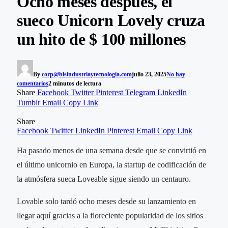
Ocho meses después, el
sueco Unicorn Lovely cruza
un hito de $ 100 millones
By
corp@blsindustriaytecnologia.com
julio 23, 2025
No hay
comentarios
2 minutos de lectura
Share
Facebook
Twitter
Pinterest
Telegram
LinkedIn
Tumblr
Email
Copy Link
Share
Facebook
Twitter
LinkedIn
Pinterest
Email
Copy Link
Ha pasado menos de una semana desde que se convirtió en
el último unicornio en Europa, la startup de codificación de
la atmósfera sueca Loveable sigue siendo un centauro.
Lovable solo tardó ocho meses desde su lanzamiento en
llegar aquí gracias a la floreciente popularidad de los sitios