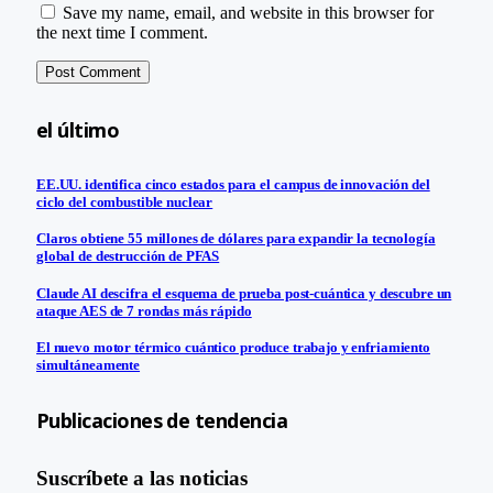
Save my name, email, and website in this browser for
the next time I comment.
el último
EE.UU. identifica cinco estados para el campus de innovación del
ciclo del combustible nuclear
Claros obtiene 55 millones de dólares para expandir la tecnología
global de destrucción de PFAS
Claude AI descifra el esquema de prueba post-cuántica y descubre un
ataque AES de 7 rondas más rápido
El nuevo motor térmico cuántico produce trabajo y enfriamiento
simultáneamente
Publicaciones de tendencia
Suscríbete a las noticias