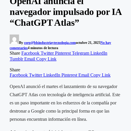
OpenAI anuncia el
navegador impulsado por IA
“ChatGPT Atlas”
By
corp@blsindustriaytecnologia.com
octubre 21, 2025
No hay
comentarios
4 minutos de lectura
Share
Facebook
Twitter
Pinterest
Telegram
LinkedIn
Tumblr
Email
Copy Link
Share
Facebook
Twitter
LinkedIn
Pinterest
Email
Copy Link
OpenAI anunció el martes el lanzamiento de su navegador
ChatGPT Atlas con tecnología de inteligencia artificial. Este
es un paso importante en los esfuerzos de la compañía por
destronar a Google como la principal forma en que las
personas encuentran información en línea.