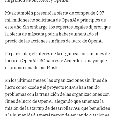
migración de Microsoft y OpenAI.
Musk también presentó la oferta de compra de $ 97
mil millones no solicitada de OpenAI a principios de
este año. Sin embargo, los expertos legales dijeron que
la oferta de máscara podría haber aumentado el
precio de las acciones sin fines de lucro de OpenAi.
En particular, el interés de la organización sin fines de
lucro en OpenAI PBC bajo este Acuerdo es mayor que
el proporcionado por Musk.
En los últimos meses, las organizaciones sin fines de
lucro como Ecode y el proyecto MIDAS han tenido
problemas con la transición de las organizaciones con
fines de lucro de OpenAI, alegando que amenaza la
misión de la startup de desarrollar AGI que beneficien
a la humanidad. Operai responde enviando citaciones