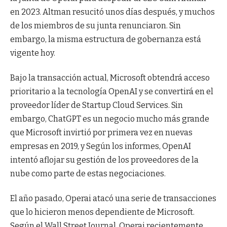
en 2023. Altman resucitó unos días después, y muchos
de los miembros de su junta renunciaron. Sin
embargo, la misma estructura de gobernanza está
vigente hoy.
Bajo la transacción actual, Microsoft obtendrá acceso
prioritario a la tecnología OpenAI y se convertirá en el
proveedor líder de Startup Cloud Services. Sin
embargo, ChatGPT es un negocio mucho más grande
que Microsoft invirtió por primera vez en nuevas
empresas en 2019, y Según los informes, OpenAI
intentó aflojar su gestión de los proveedores de la
nube como parte de estas negociaciones.
El año pasado, Operai atacó una serie de transacciones
que lo hicieron menos dependiente de Microsoft.
Según el Wall Street Journal, Operai recientemente