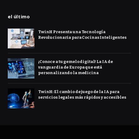
el último
TwinH Presenta una Tecnología
Revolucionaria para Cocinas Inteligentes
¡Conoce a tu gemelo digital! La IA de
vanguardia de Europa que está
personalizando la medicina
TwinH: El cambio de juego de la IA para
servicios legales más rápidos y accesibles