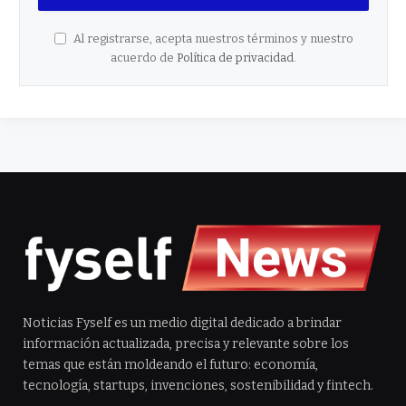
Al registrarse, acepta nuestros términos y nuestro
acuerdo de
Política de privacidad
.
Noticias Fyself es un medio digital dedicado a brindar
información actualizada, precisa y relevante sobre los
temas que están moldeando el futuro: economía,
tecnología, startups, invenciones, sostenibilidad y fintech.