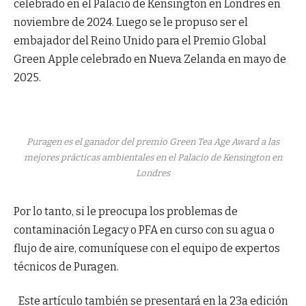
celebrado en el Palacio de Kensington en Londres en
noviembre de 2024. Luego se le propuso ser el
embajador del Reino Unido para el Premio Global
Green Apple celebrado en Nueva Zelanda en mayo de
2025.
Puragen es el ganador del premio Green Tea Age Award a las
mejores prácticas ambientales en el Palacio de Kensington en
Londres
Por lo tanto, si le preocupa los problemas de
contaminación Legacy o PFA en curso con su agua o
flujo de aire, comuníquese con el equipo de expertos
técnicos de Puragen.
Este artículo también se presentará en la 23a edición