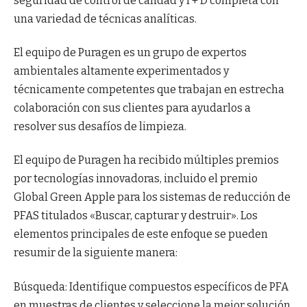
seguridad de control de calidad y I + D completa con
una variedad de técnicas analíticas.
El equipo de Puragen es un grupo de expertos
ambientales altamente experimentados y
técnicamente competentes que trabajan en estrecha
colaboración con sus clientes para ayudarlos a
resolver sus desafíos de limpieza.
El equipo de Puragen ha recibido múltiples premios
por tecnologías innovadoras, incluido el premio
Global Green Apple para los sistemas de reducción de
PFAS titulados «Buscar, capturar y destruir». Los
elementos principales de este enfoque se pueden
resumir de la siguiente manera:
Búsqueda: Identifique compuestos específicos de PFA
en muestras de clientes y seleccione la mejor solución