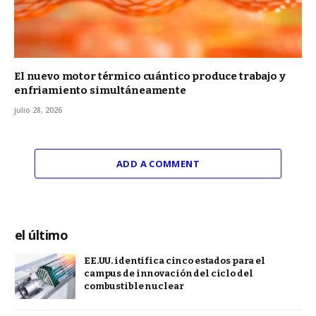
El nuevo motor térmico cuántico produce trabajo y
enfriamiento simultáneamente
julio 28, 2026
ADD A COMMENT
el último
EE.UU. identifica cinco estados para el
campus de innovación del ciclo del
combustible nuclear