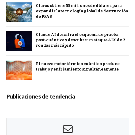
Claros obtiene 55 millones de dólares para
expandir la tecnología global de destrucción
de PFAS
Claude AI descifra el esquema de prueba
post-cuántica y descubre un ataque AES de 7
rondas más rápido
El nuevo motor térmico cuántico produce
trabajo y enfriamiento simultáneamente
Publicaciones de tendencia