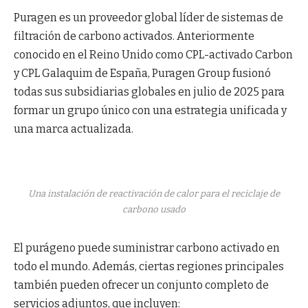
Puragen es un proveedor global líder de sistemas de
filtración de carbono activados. Anteriormente
conocido en el Reino Unido como CPL-activado Carbon
y CPL Galaquim de España, Puragen Group fusionó
todas sus subsidiarias globales en julio de 2025 para
formar un grupo único con una estrategia unificada y
una marca actualizada.
Una instalación de reactivación de calor para el reciclaje de
carbono usado
El purágeno puede suministrar carbono activado en
todo el mundo. Además, ciertas regiones principales
también pueden ofrecer un conjunto completo de
servicios adjuntos, que incluyen: