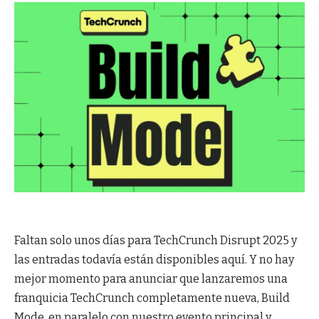
Faltan solo unos días para TechCrunch Disrupt 2025 y
las entradas todavía están disponibles aquí. Y no hay
mejor momento para anunciar que lanzaremos una
franquicia TechCrunch completamente nueva, Build
Mode, en paralelo con nuestro evento principal y