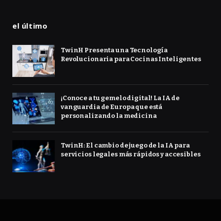
el último
TwinH Presenta una Tecnología
Revolucionaria para Cocinas Inteligentes
¡Conoce a tu gemelo digital! La IA de
vanguardia de Europa que está
personalizando la medicina
TwinH: El cambio de juego de la IA para
servicios legales más rápidos y accesibles