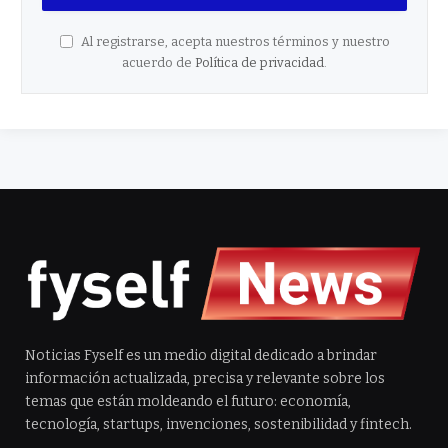
Al registrarse, acepta nuestros términos y nuestro
acuerdo de
Política de privacidad
.
Noticias Fyself es un medio digital dedicado a brindar
información actualizada, precisa y relevante sobre los
temas que están moldeando el futuro: economía,
tecnología, startups, invenciones, sostenibilidad y fintech.