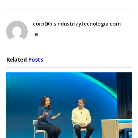
corp@blsindustriaytecnologia.com
Website
Related
Posts