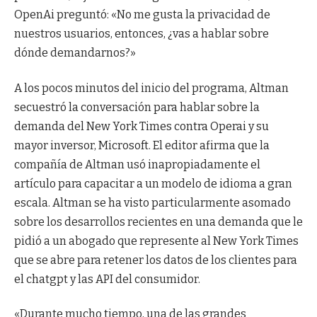
OpenAi preguntó: «No me gusta la privacidad de
nuestros usuarios, entonces, ¿vas a hablar sobre
dónde demandarnos?»
A los pocos minutos del inicio del programa, Altman
secuestró la conversación para hablar sobre la
demanda del New York Times contra Operai y su
mayor inversor, Microsoft. El editor afirma que la
compañía de Altman usó inapropiadamente el
artículo para capacitar a un modelo de idioma a gran
escala. Altman se ha visto particularmente asomado
sobre los desarrollos recientes en una demanda que le
pidió a un abogado que represente al New York Times
que se abre para retener los datos de los clientes para
el chatgpt y las API del consumidor.
«Durante mucho tiempo, una de las grandes