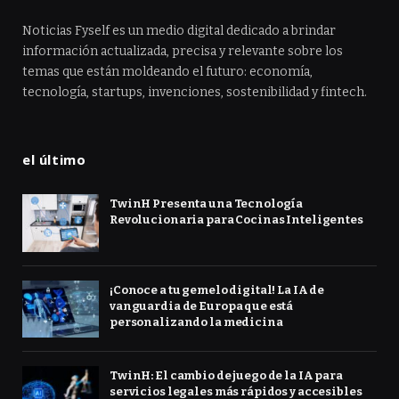
Noticias Fyself es un medio digital dedicado a brindar
información actualizada, precisa y relevante sobre los
temas que están moldeando el futuro: economía,
tecnología, startups, invenciones, sostenibilidad y fintech.
el último
TwinH Presenta una Tecnología
Revolucionaria para Cocinas Inteligentes
¡Conoce a tu gemelo digital! La IA de
vanguardia de Europa que está
personalizando la medicina
TwinH: El cambio de juego de la IA para
servicios legales más rápidos y accesibles