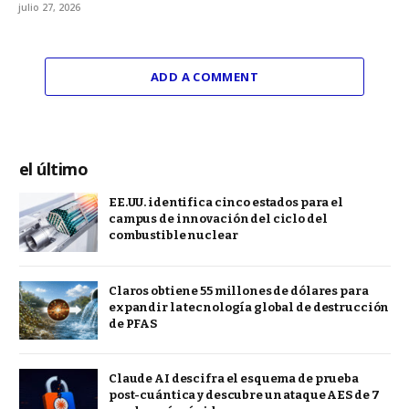
julio 27, 2026
ADD A COMMENT
el último
EE.UU. identifica cinco estados para el
campus de innovación del ciclo del
combustible nuclear
Claros obtiene 55 millones de dólares para
expandir la tecnología global de destrucción
de PFAS
Claude AI descifra el esquema de prueba
post-cuántica y descubre un ataque AES de 7