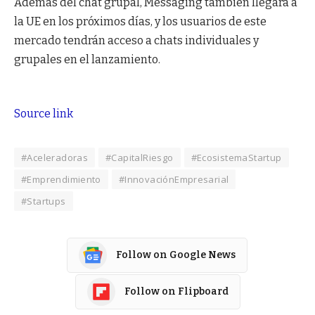
Además del chat grupal, Messaging también llegará a
la UE en los próximos días, y los usuarios de este
mercado tendrán acceso a chats individuales y
grupales en el lanzamiento.
Source link
#Aceleradoras
#CapitalRiesgo
#EcosistemaStartup
#Emprendimiento
#InnovaciónEmpresarial
#Startups
Follow on Google News
Follow on Flipboard