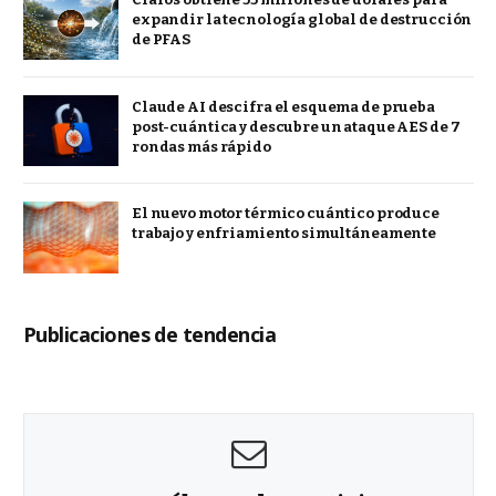
expandir la tecnología global de destrucción
de PFAS
Claude AI descifra el esquema de prueba
post-cuántica y descubre un ataque AES de 7
rondas más rápido
El nuevo motor térmico cuántico produce
trabajo y enfriamiento simultáneamente
Publicaciones de tendencia