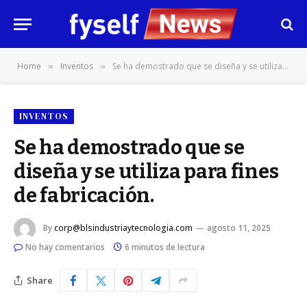
Home
Inventos
Se ha demostrado que se diseña y se utiliza para fines de fabricación.
»
»
INVENTOS
Se ha demostrado que se
diseña y se utiliza para fines
de fabricación.
By
corp@blsindustriaytecnologia.com
agosto 11, 2025
No hay comentarios
6 minutos de lectura
Share