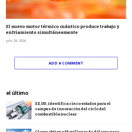
El nuevo motor térmico cuántico produce trabajo y
enfriamiento simultáneamente
julio 28, 2026
ADD A COMMENT
el último
EE.UU. identifica cinco estados para el
campus de innovación del ciclo del
combustible nuclear
Claros obtiene 55 millones de dólares para