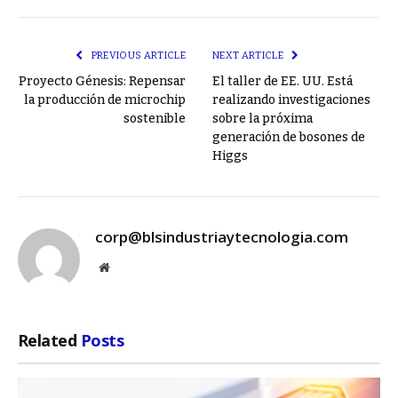
Link
PREVIOUS ARTICLE
NEXT ARTICLE
Proyecto Génesis: Repensar
El taller de EE. UU. Está
la producción de microchip
realizando investigaciones
sostenible
sobre la próxima
generación de bosones de
Higgs
corp@blsindustriaytecnologia.com
Website
Related
Posts