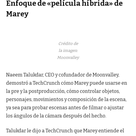
Enfoque de «película híbrida» de
Marey
Crédito de
la imagen:
Moonvalley
Naeem Talukdar, CEO y cofundador de Moonvalley,
demostró a TechCrunch cómo Marey puede usarse en
la pre y la postproducción, cómo controlar objetos,
personajes, movimientos y composición de la escena,
ya sea para probar escenas antes de filmar o ajustar
los ángulos de la cámara después del hecho.
Talukdar le dijo a TechCrunch que Marey entiende el