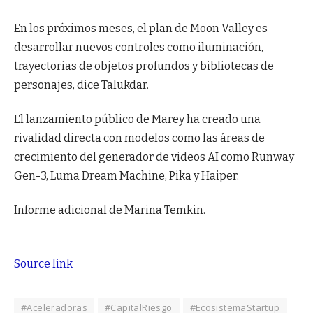
En los próximos meses, el plan de Moon Valley es
desarrollar nuevos controles como iluminación,
trayectorias de objetos profundos y bibliotecas de
personajes, dice Talukdar.
El lanzamiento público de Marey ha creado una
rivalidad directa con modelos como las áreas de
crecimiento del generador de videos AI como Runway
Gen-3, Luma Dream Machine, Pika y Haiper.
Informe adicional de Marina Temkin.
Source link
#Aceleradoras
#CapitalRiesgo
#EcosistemaStartup