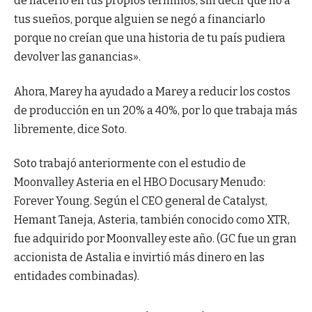
de hacerlo en tus propios términos, sin decir que no a
tus sueños, porque alguien se negó a financiarlo
porque no creían que una historia de tu país pudiera
devolver las ganancias».
Ahora, Marey ha ayudado a Marey a reducir los costos
de producción en un 20% a 40%, por lo que trabaja más
libremente, dice Soto.
Soto trabajó anteriormente con el estudio de
Moonvalley Asteria en el HBO Docusary Menudo:
Forever Young. Según el CEO general de Catalyst,
Hemant Taneja, Asteria, también conocido como XTR,
fue adquirido por Moonvalley este año. (GC fue un gran
accionista de Astalia e invirtió más dinero en las
entidades combinadas).