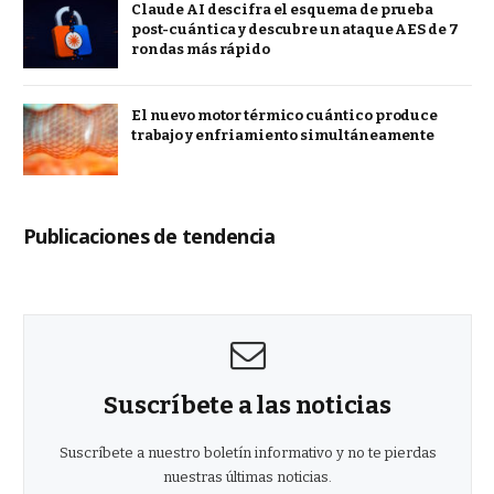
Claude AI descifra el esquema de prueba
post-cuántica y descubre un ataque AES de 7
rondas más rápido
El nuevo motor térmico cuántico produce
trabajo y enfriamiento simultáneamente
Publicaciones de tendencia
Suscríbete a las noticias
Suscríbete a nuestro boletín informativo y no te pierdas
nuestras últimas noticias.