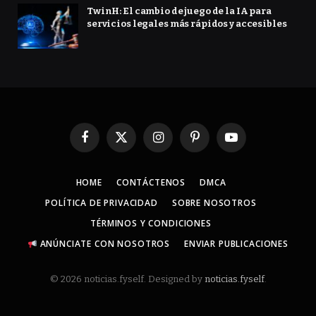
TwinH: El cambio de juego de la IA para
servicios legales más rápidos y accesibles
Facebook
X
Instagram
Pinterest
YouTube
(Twitter)
HOME
CONTÁCTENOS
DMCA
POLÍTICA DE PRIVACIDAD
SOBRE NOSOTROS
TÉRMINOS Y CONDICIONES
ANÚNCIATE CON NOSOTROS
ENVIAR PUBLICACIONES
© 2026 noticias.fyself. Designed by
noticias.fyself
.