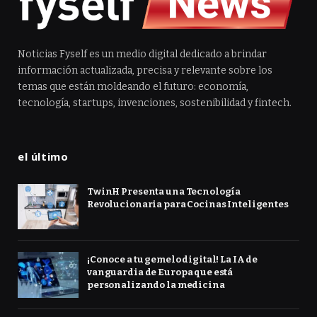
Noticias Fyself es un medio digital dedicado a brindar
información actualizada, precisa y relevante sobre los
temas que están moldeando el futuro: economía,
tecnología, startups, invenciones, sostenibilidad y fintech.
el último
TwinH Presenta una Tecnología
Revolucionaria para Cocinas Inteligentes
¡Conoce a tu gemelo digital! La IA de
vanguardia de Europa que está
personalizando la medicina