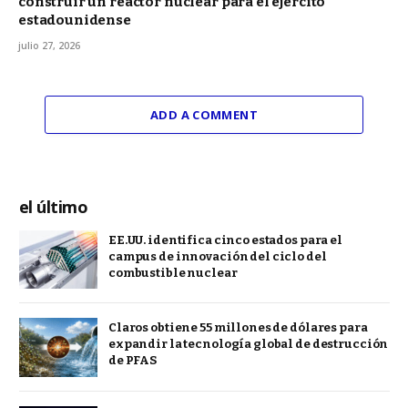
construir un reactor nuclear para el ejército
estadounidense
julio 27, 2026
ADD A COMMENT
el último
EE.UU. identifica cinco estados para el
campus de innovación del ciclo del
combustible nuclear
Claros obtiene 55 millones de dólares para
expandir la tecnología global de destrucción
de PFAS