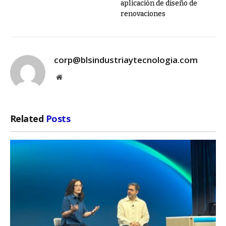
aplicación de diseño de
renovaciones
corp@blsindustriaytecnologia.com
Website
Related
Posts