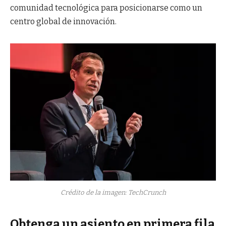
comunidad tecnológica para posicionarse como un
centro global de innovación.
Crédito de la imagen: TechCrunch
Obtenga un asiento en primera fila