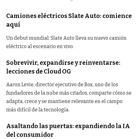
Camiones eléctricos Slate Auto: comience
aquí
Un debut mundial: Slate Auto lleva su nuevo camión
eléctrico al escenario en vivo.
Sobrevivir, expandirse y reinventarse:
lecciones de Cloud OG
Aaron Levie, director ejecutivo de Box, uno de los
fundadores de la nube más citados, comparte cómo se
adapta, crece y se mantiene relevante en el campo
más difícil de la tecnología.
Asaltando las puertas: expandiendo la IA
del consumidor