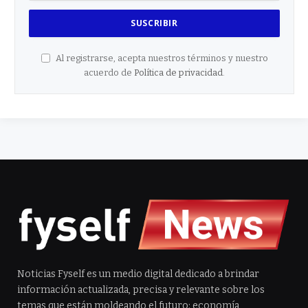
Al registrarse, acepta nuestros términos y nuestro
acuerdo de
Política de privacidad
.
Noticias Fyself es un medio digital dedicado a brindar
información actualizada, precisa y relevante sobre los
temas que están moldeando el futuro: economía,