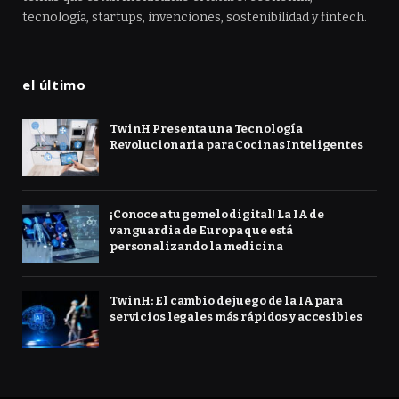
tecnología, startups, invenciones, sostenibilidad y fintech.
el último
TwinH Presenta una Tecnología
Revolucionaria para Cocinas Inteligentes
¡Conoce a tu gemelo digital! La IA de
vanguardia de Europa que está
personalizando la medicina
TwinH: El cambio de juego de la IA para
servicios legales más rápidos y accesibles