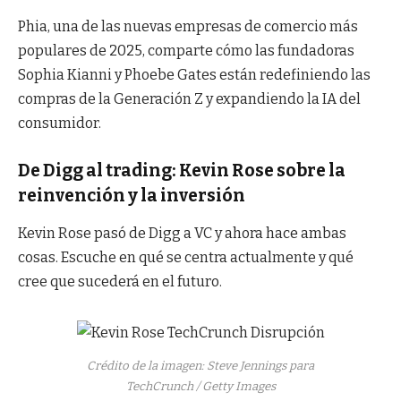
Phia, una de las nuevas empresas de comercio más
populares de 2025, comparte cómo las fundadoras
Sophia Kianni y Phoebe Gates están redefiniendo las
compras de la Generación Z y expandiendo la IA del
consumidor.
De Digg al trading: Kevin Rose sobre la
reinvención y la inversión
Kevin Rose pasó de Digg a VC y ahora hace ambas
cosas. Escuche en qué se centra actualmente y qué
cree que sucederá en el futuro.
Crédito de la imagen: Steve Jennings para
TechCrunch / Getty Images