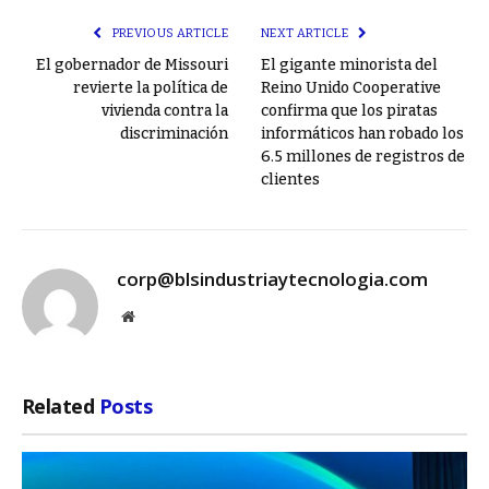
PREVIOUS ARTICLE
NEXT ARTICLE
El gobernador de Missouri
El gigante minorista del
revierte la política de
Reino Unido Cooperative
vivienda contra la
confirma que los piratas
discriminación
informáticos han robado los
6.5 millones de registros de
clientes
corp@blsindustriaytecnologia.com
Website
Related
Posts