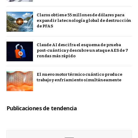
Claros obtiene 55 millones de dólares para
expandir la tecnología global de destrucción
de PFAS
Claude AI descifra el esquema de prueba
post-cuántica y descubre un ataque AES de 7
rondas más rápido
El nuevo motor térmico cuántico produce
trabajo y enfriamiento simultáneamente
Publicaciones de tendencia