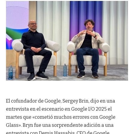
El cofundador de Google, Sergey Brin, dijo en una
entrevista en el escenario en Google I/O 2025 el
martes que «cometió muchos errores con Google
Glass». Bryn fue una sorprendente adición a una
entrevista con Demis Hassabis, CEO de Google