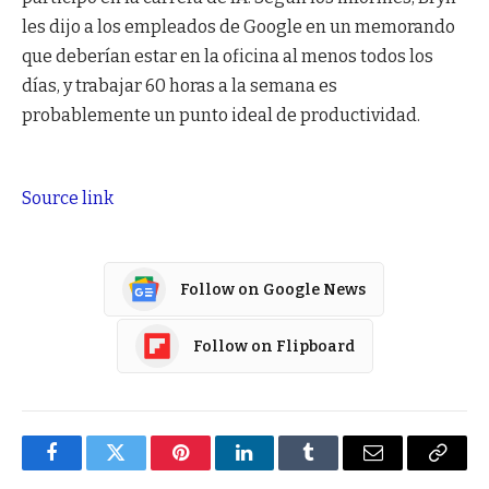
les dijo a los empleados de Google en un memorando
que deberían estar en la oficina al menos todos los
días, y trabajar 60 horas a la semana es
probablemente un punto ideal de productividad.
Source link
Follow on Google News
Follow on Flipboard
Facebook
Twitter
Pinterest
LinkedIn
Tumblr
Email
Copy