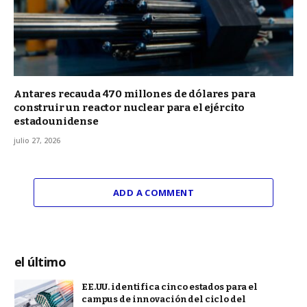
Antares recauda 470 millones de dólares para
construir un reactor nuclear para el ejército
estadounidense
julio 27, 2026
ADD A COMMENT
el último
EE.UU. identifica cinco estados para el
campus de innovación del ciclo del