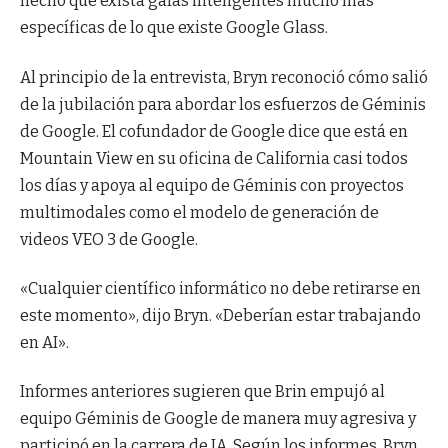
hecho que exista gafas inteligentes mucho más
específicas de lo que existe Google Glass.
Al principio de la entrevista, Bryn reconoció cómo salió
de la jubilación para abordar los esfuerzos de Géminis
de Google. El cofundador de Google dice que está en
Mountain View en su oficina de California casi todos
los días y apoya al equipo de Géminis con proyectos
multimodales como el modelo de generación de
videos VEO 3 de Google.
«Cualquier científico informático no debe retirarse en
este momento», dijo Bryn. «Deberían estar trabajando
en AI».
Informes anteriores sugieren que Brin empujó al
equipo Géminis de Google de manera muy agresiva y
participó en la carrera de IA. Según los informes, Bryn