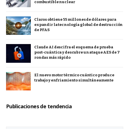
combustible nuclear
Claros obtiene 55 millones de dólares para
expandir la tecnología global de destrucción
de PFAS
Claude AI descifra el esquema de prueba
post-cuántica y descubre un ataque AES de 7
rondas más rápido
El nuevo motor térmico cuántico produce
trabajo y enfriamiento simultáneamente
Publicaciones de tendencia