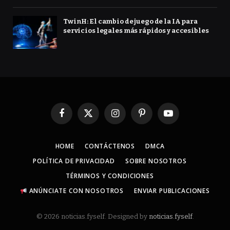
TwinH: El cambio de juego de la IA para
servicios legales más rápidos y accesibles
Facebook
X
Instagram
Pinterest
YouTube
(Twitter)
HOME
CONTÁCTENOS
DMCA
POLÍTICA DE PRIVACIDAD
SOBRE NOSOTROS
TÉRMINOS Y CONDICIONES
ANÚNCIATE CON NOSOTROS
ENVIAR PUBLICACIONES
© 2026 noticias.fyself. Designed by
noticias.fyself
.