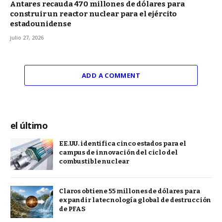
Antares recauda 470 millones de dólares para
construir un reactor nuclear para el ejército
estadounidense
julio 27, 2026
ADD A COMMENT
el último
EE.UU. identifica cinco estados para el
campus de innovación del ciclo del
combustible nuclear
Claros obtiene 55 millones de dólares para
expandir la tecnología global de destrucción
de PFAS