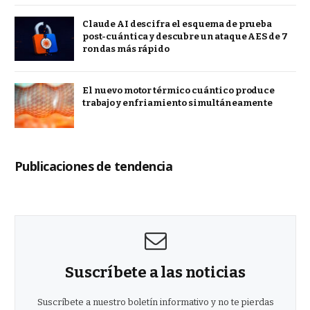
Claude AI descifra el esquema de prueba
post-cuántica y descubre un ataque AES de 7
rondas más rápido
El nuevo motor térmico cuántico produce
trabajo y enfriamiento simultáneamente
Publicaciones de tendencia
Suscríbete a las noticias
Suscríbete a nuestro boletín informativo y no te pierdas