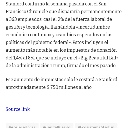
Stanford confirmó la semana pasada con el San
Francisco Chronicle que dispararía permanentemente
a 363 empleados, casi el 2% de la fuerza laboral de
gestión y tecnología, llamándola «incertidumbre
económica continua» y «cambios esperados en las
políticas del gobierno federal». Estos incluyen el
aumento más notable en los impuestos de donación
del 1,4% al 8%, que se incluye en el «Big Beautiful Bill»
de la administración Trump, firmado el mes pasado.
Ese aumento de impuestos solo le costará a Stanford
aproximadamente $ 750 millones al año.
Source link
#Aceleradoras
#CapitalRiesgo
#EcosistemaStartup