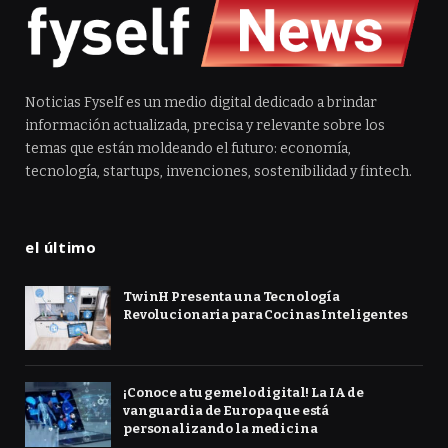
Noticias Fyself es un medio digital dedicado a brindar
información actualizada, precisa y relevante sobre los
temas que están moldeando el futuro: economía,
tecnología, startups, invenciones, sostenibilidad y fintech.
el último
TwinH Presenta una Tecnología
Revolucionaria para Cocinas Inteligentes
¡Conoce a tu gemelo digital! La IA de
vanguardia de Europa que está
personalizando la medicina