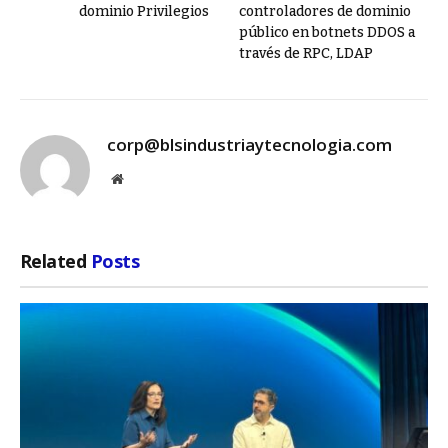
dominio Privilegios
controladores de dominio
público en botnets DDOS a
través de RPC, LDAP
corp@blsindustriaytecnologia.com
Website
Related
Posts