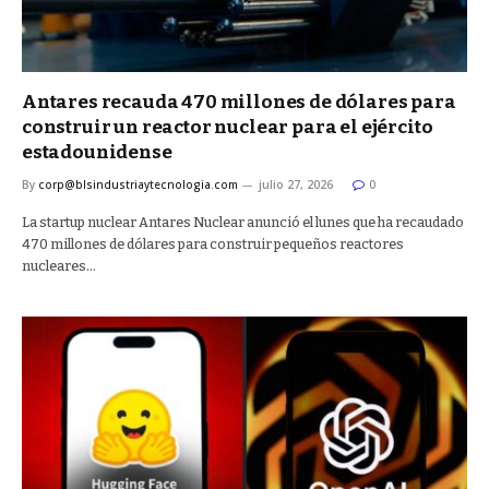
Antares recauda 470 millones de dólares para
construir un reactor nuclear para el ejército
estadounidense
By
corp@blsindustriaytecnologia.com
julio 27, 2026
0
La startup nuclear Antares Nuclear anunció el lunes que ha recaudado
470 millones de dólares para construir pequeños reactores
nucleares…