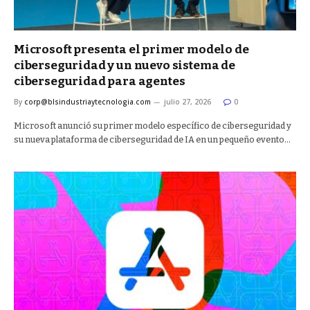
Microsoft presenta el primer modelo de
ciberseguridad y un nuevo sistema de
ciberseguridad para agentes
By
corp@blsindustriaytecnologia.com
julio 27, 2026
0
Microsoft anunció su primer modelo específico de ciberseguridad y
su nueva plataforma de ciberseguridad de IA en un pequeño evento…