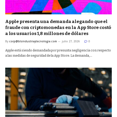
Apple presenta una demanda alegando que el
fraude con criptomonedas en la App Store costó
a los usuarios 1,8 millones de dólares
By
corp@blsindustriaytecnologia.com
julio 27, 2026
0
Apple está siendo demandada por presunta negligencia con respecto
a las medidas de seguridad de la App Store. La demanda,…