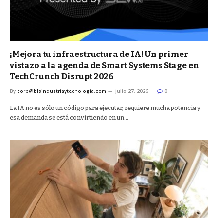
¡Mejora tu infraestructura de IA! Un primer
vistazo a la agenda de Smart Systems Stage en
TechCrunch Disrupt 2026
By
corp@blsindustriaytecnologia.com
julio 27, 2026
0
La IA no es sólo un código para ejecutar, requiere mucha potencia y
esa demanda se está convirtiendo en un…