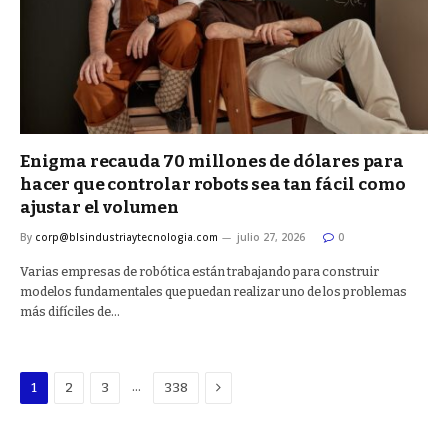
Enigma recauda 70 millones de dólares para
hacer que controlar robots sea tan fácil como
ajustar el volumen
By
corp@blsindustriaytecnologia.com
julio 27, 2026
0
Varias empresas de robótica están trabajando para construir
modelos fundamentales que puedan realizar uno de los problemas
más difíciles de…
Next
…
1
2
3
338