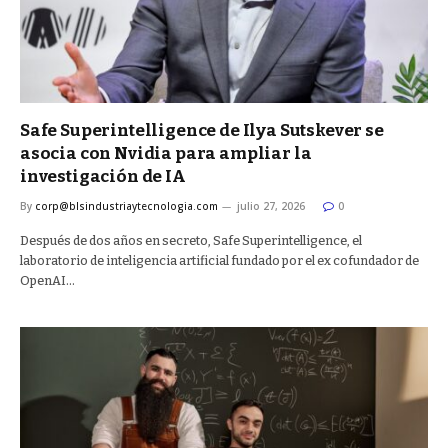
Safe Superintelligence de Ilya Sutskever se
asocia con Nvidia para ampliar la
investigación de IA
By
corp@blsindustriaytecnologia.com
julio 27, 2026
0
Después de dos años en secreto, Safe Superintelligence, el
laboratorio de inteligencia artificial fundado por el ex cofundador de
OpenAI…