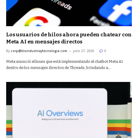
Los usuarios de hilos ahora pueden chatear con
Meta AI en mensajes directos
By
corp@blsindustriaytecnologia.com
julio 27, 2026
0
Meta anunció el lunes que está implementando el chatbot Meta AI
dentro de los mensajes directos de Threads, brindando a…