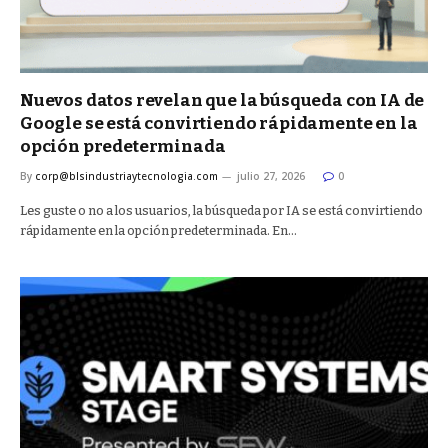
Nuevos datos revelan que la búsqueda con IA de
Google se está convirtiendo rápidamente en la
opción predeterminada
By
corp@blsindustriaytecnologia.com
julio 27, 2026
0
Les guste o no a los usuarios, la búsqueda por IA se está convirtiendo
rápidamente en la opción predeterminada. En…