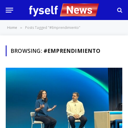
Home
Posts Tagged "#Emprendimiento"
»
BROWSING:
#EMPRENDIMIENTO