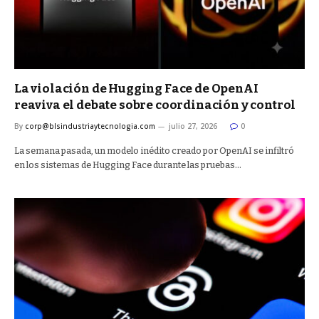
La violación de Hugging Face de OpenAI
reaviva el debate sobre coordinación y control
By
corp@blsindustriaytecnologia.com
julio 27, 2026
0
La semana pasada, un modelo inédito creado por OpenAI se infiltró
en los sistemas de Hugging Face durante las pruebas…