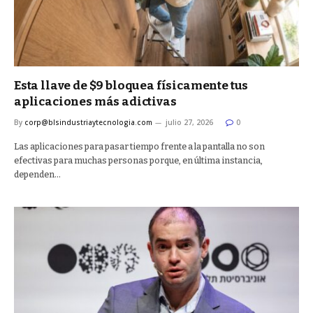
Esta llave de $9 bloquea físicamente tus
aplicaciones más adictivas
By
corp@blsindustriaytecnologia.com
julio 27, 2026
0
Las aplicaciones para pasar tiempo frente a la pantalla no son
efectivas para muchas personas porque, en última instancia,
dependen…