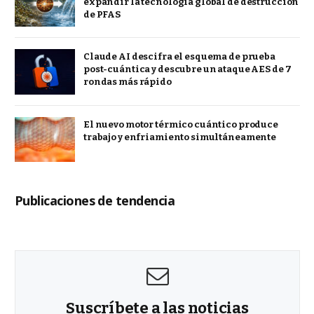
expandir la tecnología global de destrucción
de PFAS
Claude AI descifra el esquema de prueba
post-cuántica y descubre un ataque AES de 7
rondas más rápido
El nuevo motor térmico cuántico produce
trabajo y enfriamiento simultáneamente
Publicaciones de tendencia
Suscríbete a las noticias