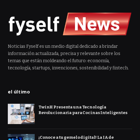
Noticias Fyself es un medio digital dedicado a brindar
información actualizada, precisa y relevante sobre los
temas que están moldeando el futuro: economía,
tecnología, startups, invenciones, sostenibilidad y fintech.
el último
TwinH Presenta una Tecnología
Revolucionaria para Cocinas Inteligentes
¡Conoce a tu gemelo digital! La IA de