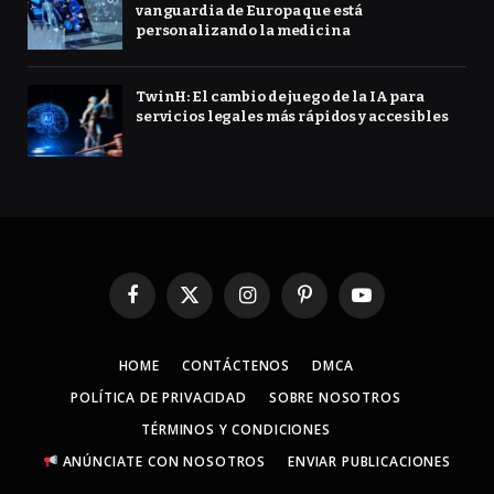
vanguardia de Europa que está
personalizando la medicina
TwinH: El cambio de juego de la IA para
servicios legales más rápidos y accesibles
Facebook
X
Instagram
Pinterest
YouTube
(Twitter)
HOME
CONTÁCTENOS
DMCA
POLÍTICA DE PRIVACIDAD
SOBRE NOSOTROS
TÉRMINOS Y CONDICIONES
ANÚNCIATE CON NOSOTROS
ENVIAR PUBLICACIONES