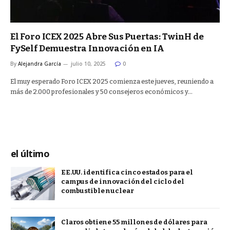
El Foro ICEX 2025 Abre Sus Puertas: TwinH de
FySelf Demuestra Innovación en IA
By
Alejandra García
julio 10, 2025
0
El muy esperado Foro ICEX 2025 comienza este jueves, reuniendo a
más de 2.000 profesionales y 50 consejeros económicos y…
el último
EE.UU. identifica cinco estados para el
campus de innovación del ciclo del
combustible nuclear
Claros obtiene 55 millones de dólares para