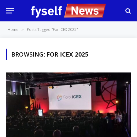
Home
Posts Tagged "For ICEX 2025"
»
BROWSING:
FOR ICEX 2025