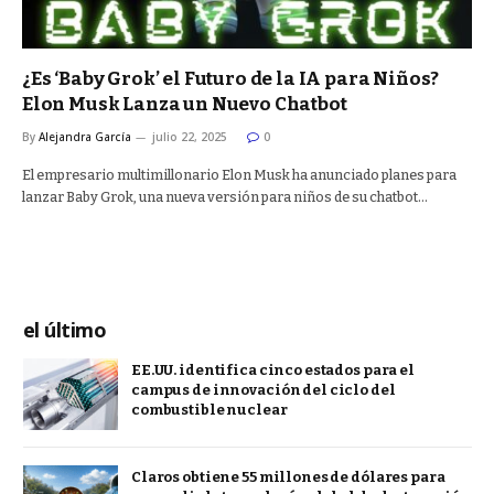
¿Es ‘Baby Grok’ el Futuro de la IA para Niños?
Elon Musk Lanza un Nuevo Chatbot
By
Alejandra García
julio 22, 2025
0
El empresario multimillonario Elon Musk ha anunciado planes para
lanzar Baby Grok, una nueva versión para niños de su chatbot…
el último
EE.UU. identifica cinco estados para el
campus de innovación del ciclo del
combustible nuclear
Claros obtiene 55 millones de dólares para