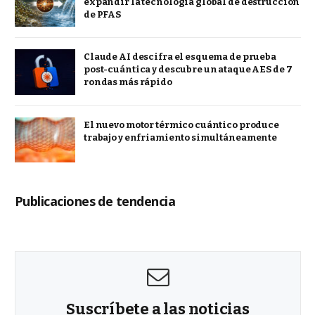
expandir la tecnología global de destrucción
de PFAS
Claude AI descifra el esquema de prueba
post-cuántica y descubre un ataque AES de 7
rondas más rápido
El nuevo motor térmico cuántico produce
trabajo y enfriamiento simultáneamente
Publicaciones de tendencia
Suscríbete a las noticias