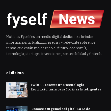
Noticias Fyself es un medio digital dedicado a brindar
información actualizada, precisa y relevante sobre los
temas que están moldeando el futuro: economía,
tecnología, startups, invenciones, sostenibilidad y fintech.
el último
TwinH Presenta una Tecnología
Revolucionaria para Cocinas Inteligentes
¡Conoce a tu gemelo digital! La IA de