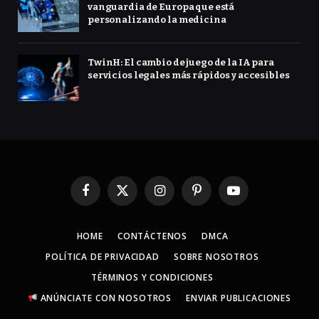
vanguardia de Europa que está
personalizando la medicina
TwinH: El cambio de juego de la IA para
servicios legales más rápidos y accesibles
Facebook
X
Instagram
Pinterest
YouTube
(Twitter)
HOME
CONTÁCTENOS
DMCA
POLÍTICA DE PRIVACIDAD
SOBRE NOSOTROS
TÉRMINOS Y CONDICIONES
ANÚNCIATE CON NOSOTROS
ENVIAR PUBLICACIONES