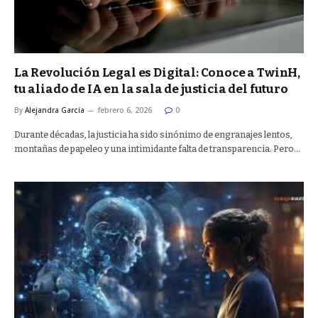
La Revolución Legal es Digital: Conoce a TwinH,
tu aliado de IA en la sala de justicia del futuro
By
Alejandra García
febrero 6, 2026
0
Durante décadas, la justicia ha sido sinónimo de engranajes lentos,
montañas de papeleo y una intimidante falta de transparencia. Pero…