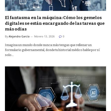
El fantasma en la máquina: Cómo los gemelos
digitales se están encargando de las tareas que
más odias
By
Alejandra García
febrero 13, 2026
0
Imagina un mundo donde nunca más tengas que rellenar un
formulario gubernamental, donde tu historial médico hable por sí
solo…