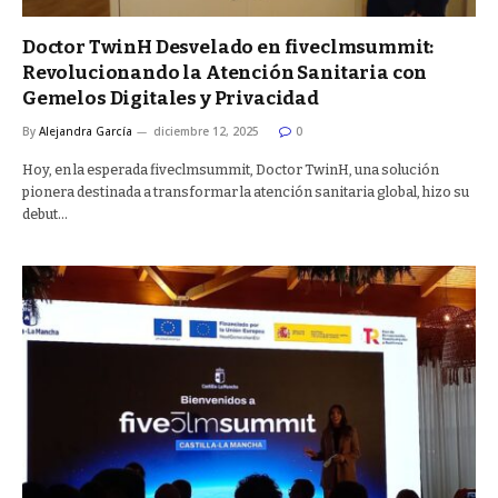
Doctor TwinH Desvelado en fiveclmsummit:
Revolucionando la Atención Sanitaria con
Gemelos Digitales y Privacidad
By
Alejandra García
diciembre 12, 2025
0
Hoy, en la esperada fiveclmsummit, Doctor TwinH, una solución
pionera destinada a transformar la atención sanitaria global, hizo su
debut…