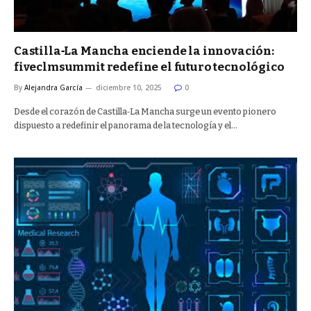
Castilla‑La Mancha enciende la innovación:
fiveclmsummit redefine el futuro tecnológico
By
Alejandra García
diciembre 10, 2025
0
Desde el corazón de Castilla‑La Mancha surge un evento pionero
dispuesto a redefinir el panorama de la tecnología y el…