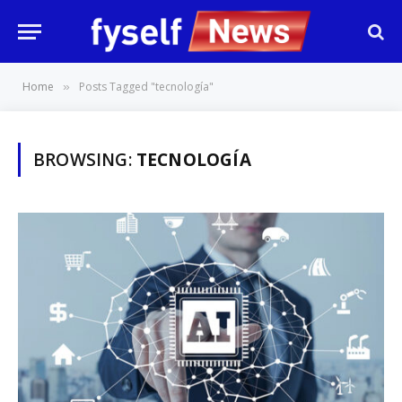
Home
Posts Tagged "tecnología"
»
BROWSING:
TECNOLOGÍA