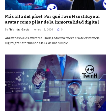
Más allá del píxel: Por qué TwinH sustituye al
avatar como pilar de la inmortalidad digital
By
Alejandra García
enero 13, 2026
0
Abran paso a los avatares. Ha llegado una nueva era de existencia
digital, transformando a la IA de una simple…