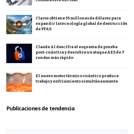
Claros obtiene 55 millones de dólares para
expandir la tecnología global de destrucción
de PFAS
Claude AI descifra el esquema de prueba
post-cuántica y descubre un ataque AES de 7
rondas más rápido
El nuevo motor térmico cuántico produce
trabajo y enfriamiento simultáneamente
Publicaciones de tendencia