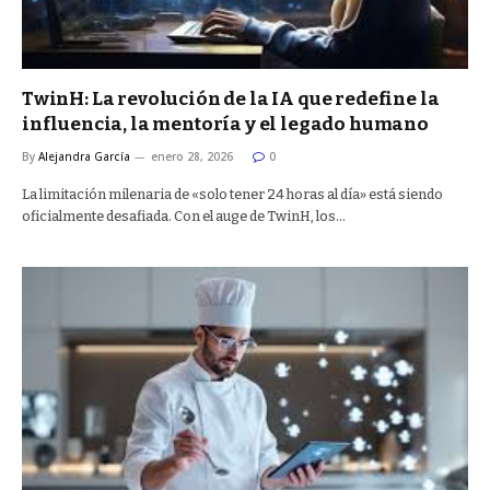
TwinH: La revolución de la IA que redefine la
influencia, la mentoría y el legado humano
By
Alejandra García
enero 28, 2026
0
La limitación milenaria de «solo tener 24 horas al día» está siendo
oficialmente desafiada. Con el auge de TwinH, los…