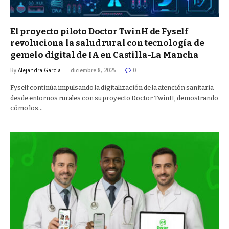
El proyecto piloto Doctor TwinH de Fyself
revoluciona la salud rural con tecnología de
gemelo digital de IA en Castilla-La Mancha
By
Alejandra García
diciembre 8, 2025
0
Fyself continúa impulsando la digitalización de la atención sanitaria
desde entornos rurales con su proyecto Doctor TwinH, demostrando
cómo los…