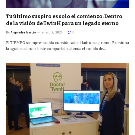
Tu último suspiro es solo el comienzo: Dentro
de la visión de TwinH para un legado eterno
By
Alejandra García
enero 8, 2026
0
El TIEMPO siempre ha sido considerado el ladrón supremo. Erosiona
la agudeza de un chiste compartido, atenúa el sonido de…