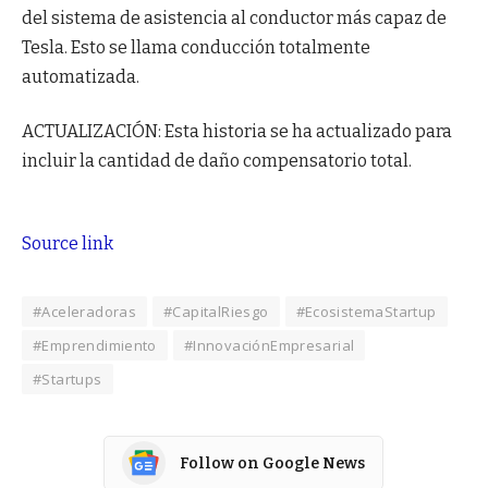
del sistema de asistencia al conductor más capaz de
Tesla. Esto se llama conducción totalmente
automatizada.
ACTUALIZACIÓN: Esta historia se ha actualizado para
incluir la cantidad de daño compensatorio total.
Source link
#Aceleradoras
#CapitalRiesgo
#EcosistemaStartup
#Emprendimiento
#InnovaciónEmpresarial
#Startups
Follow on Google News