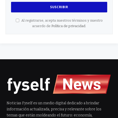
Al registrarse, acepta nuestros términos y nuestro
acuerdo de
Política de privacidad
.
Noticias Fyself es un medio digital dedicado a brindar
información actualizada, precisa y relevante sobre los
temas que están moldeando el futuro: economía,