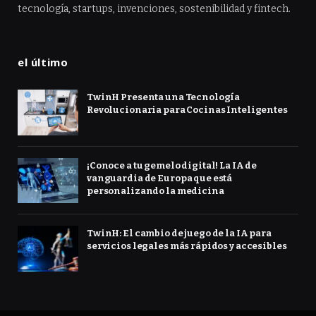
tecnología, startups, invenciones, sostenibilidad y fintech.
el último
TwinH Presenta una Tecnología
Revolucionaria para Cocinas Inteligentes
¡Conoce a tu gemelo digital! La IA de
vanguardia de Europa que está
personalizando la medicina
TwinH: El cambio de juego de la IA para
servicios legales más rápidos y accesibles