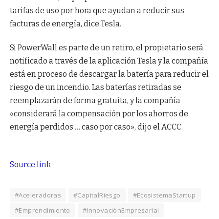
tarifas de uso por hora que ayudan a reducir sus
facturas de energía, dice Tesla.
Si PowerWall es parte de un retiro, el propietario será
notificado a través de la aplicación Tesla y la compañía
está en proceso de descargar la batería para reducir el
riesgo de un incendio. Las baterías retiradas se
reemplazarán de forma gratuita, y la compañía
«considerará la compensación por los ahorros de
energía perdidos … caso por caso», dijo el ACCC.
Source link
#Aceleradoras
#CapitalRiesgo
#EcosistemaStartup
#Emprendimiento
#InnovaciónEmpresarial