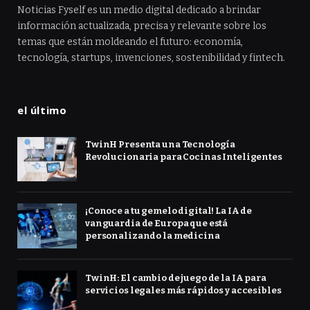
Noticias Fyself es un medio digital dedicado a brindar
información actualizada, precisa y relevante sobre los
temas que están moldeando el futuro: economía,
tecnología, startups, invenciones, sostenibilidad y fintech.
el último
TwinH Presenta una Tecnología
Revolucionaria para Cocinas Inteligentes
¡Conoce a tu gemelo digital! La IA de
vanguardia de Europa que está
personalizando la medicina
TwinH: El cambio de juego de la IA para
servicios legales más rápidos y accesibles