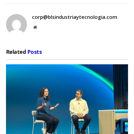
corp@blsindustriaytecnologia.com
Website
Related
Posts